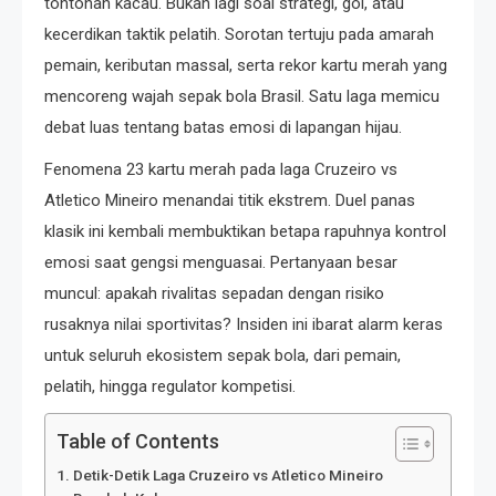
tontonan kacau. Bukan lagi soal strategi, gol, atau
kecerdikan taktik pelatih. Sorotan tertuju pada amarah
pemain, keributan massal, serta rekor kartu merah yang
mencoreng wajah sepak bola Brasil. Satu laga memicu
debat luas tentang batas emosi di lapangan hijau.
Fenomena 23 kartu merah pada laga Cruzeiro vs
Atletico Mineiro menandai titik ekstrem. Duel panas
klasik ini kembali membuktikan betapa rapuhnya kontrol
emosi saat gengsi menguasai. Pertanyaan besar
muncul: apakah rivalitas sepadan dengan risiko
rusaknya nilai sportivitas? Insiden ini ibarat alarm keras
untuk seluruh ekosistem sepak bola, dari pemain,
pelatih, hingga regulator kompetisi.
Table of Contents
Detik-Detik Laga Cruzeiro vs Atletico Mineiro