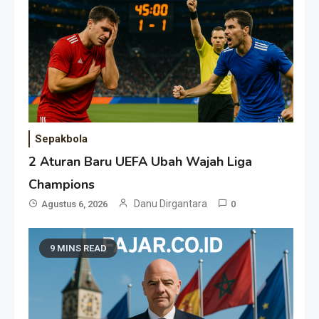
Sepakbola
2 Aturan Baru UEFA Ubah Wajah Liga
Champions
Danu Dirgantara
Agustus 6, 2026
0
9 MINS READ