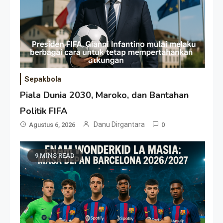
Sepakbola
Piala Dunia 2030, Maroko, dan Bantahan
Politik FIFA
Danu Dirgantara
Agustus 6, 2026
0
9 MINS READ