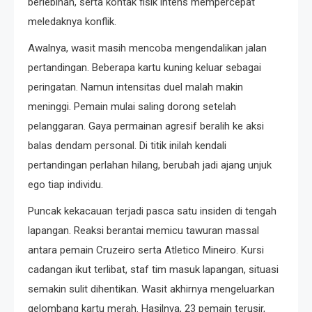
berlebihan, serta kontak fisik intens mempercepat
meledaknya konflik.
Awalnya, wasit masih mencoba mengendalikan jalan
pertandingan. Beberapa kartu kuning keluar sebagai
peringatan. Namun intensitas duel malah makin
meninggi. Pemain mulai saling dorong setelah
pelanggaran. Gaya permainan agresif beralih ke aksi
balas dendam personal. Di titik inilah kendali
pertandingan perlahan hilang, berubah jadi ajang unjuk
ego tiap individu.
Puncak kekacauan terjadi pasca satu insiden di tengah
lapangan. Reaksi berantai memicu tawuran massal
antara pemain Cruzeiro serta Atletico Mineiro. Kursi
cadangan ikut terlibat, staf tim masuk lapangan, situasi
semakin sulit dihentikan. Wasit akhirnya mengeluarkan
gelombang kartu merah. Hasilnya, 23 pemain terusir,