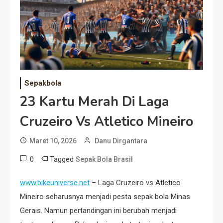
Event Besar
Sepakbola
23 Kartu Merah Di Laga
Cruzeiro Vs Atletico Mineiro
Maret 10, 2026
Danu Dirgantara
0
Tagged
Sepak Bola Brasil
www.bikeuniverse.net
– Laga Cruzeiro vs Atletico
Mineiro seharusnya menjadi pesta sepak bola Minas
Gerais. Namun pertandingan ini berubah menjadi