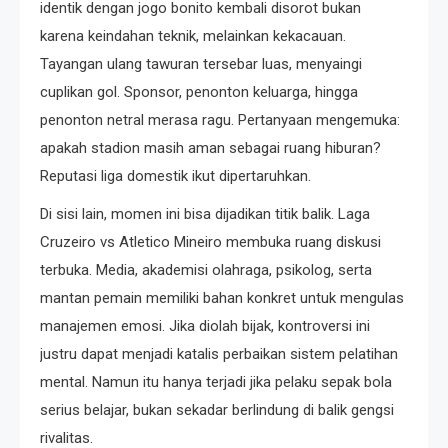
identik dengan jogo bonito kembali disorot bukan
karena keindahan teknik, melainkan kekacauan.
Tayangan ulang tawuran tersebar luas, menyaingi
cuplikan gol. Sponsor, penonton keluarga, hingga
penonton netral merasa ragu. Pertanyaan mengemuka:
apakah stadion masih aman sebagai ruang hiburan?
Reputasi liga domestik ikut dipertaruhkan.
Di sisi lain, momen ini bisa dijadikan titik balik. Laga
Cruzeiro vs Atletico Mineiro membuka ruang diskusi
terbuka. Media, akademisi olahraga, psikolog, serta
mantan pemain memiliki bahan konkret untuk mengulas
manajemen emosi. Jika diolah bijak, kontroversi ini
justru dapat menjadi katalis perbaikan sistem pelatihan
mental. Namun itu hanya terjadi jika pelaku sepak bola
serius belajar, bukan sekadar berlindung di balik gengsi
rivalitas.