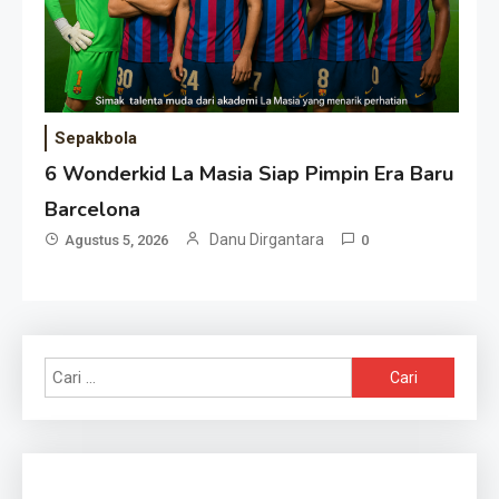
Sepakbola
6 Wonderkid La Masia Siap Pimpin Era Baru
Barcelona
Danu Dirgantara
Agustus 5, 2026
0
Cari
untuk: