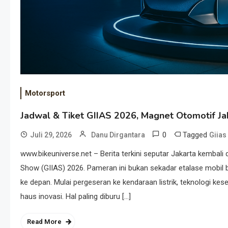
Motorsport
Jadwal & Tiket GIIAS 2026, Magnet Otomotif Ja
0
Tagged
Juli 29, 2026
Danu Dirgantara
Giias
www.bikeuniverse.net – Berita terkini seputar Jakarta kembali 
Show (GIIAS) 2026. Pameran ini bukan sekadar etalase mobil 
ke depan. Mulai pergeseran ke kendaraan listrik, teknologi 
haus inovasi. Hal paling diburu […]
Read More