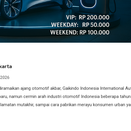
karta
 2026
diramaikan ajang otomotif akbar, Gaikindo Indonesia International Au
baru, namun cermin arah industri otomotif Indonesia beberapa tahun
keselamatan mutakhir, sampai cara pabrikan merayu konsumen urban y