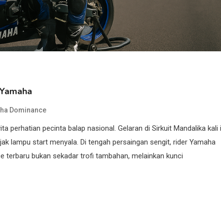
r Yamaha
ha Dominance
 perhatian pecinta balap nasional. Gelaran di Sirkuit Mandalika kali i
sejak lampu start menyala. Di tengah persaingan sengit, rider Yamaha
 terbaru bukan sekadar trofi tambahan, melainkan kunci