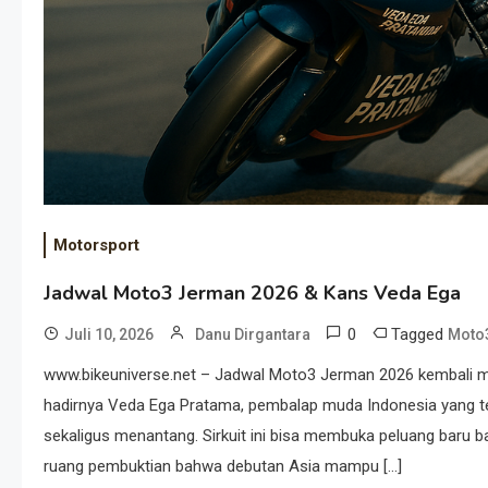
Motorsport
Jadwal Moto3 Jerman 2026 & Kans Veda Ega
0
Tagged
Juli 10, 2026
Danu Dirgantara
Moto
www.bikeuniverse.net – Jadwal Moto3 Jerman 2026 kembali me
hadirnya Veda Ega Pratama, pembalap muda Indonesia yang ter
sekaligus menantang. Sirkuit ini bisa membuka peluang baru 
ruang pembuktian bahwa debutan Asia mampu […]