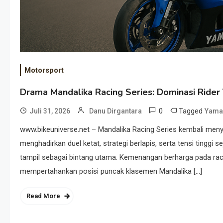
Motorsport
Drama Mandalika Racing Series: Dominasi Ride
0
Tagged
Juli 31, 2026
Danu Dirgantara
Yama
www.bikeuniverse.net – Mandalika Racing Series kembali menyita
menghadirkan duel ketat, strategi berlapis, serta tensi tinggi 
tampil sebagai bintang utama. Kemenangan berharga pada race
mempertahankan posisi puncak klasemen Mandalika […]
Read More