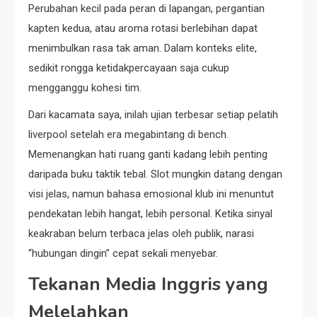
Perubahan kecil pada peran di lapangan, pergantian
kapten kedua, atau aroma rotasi berlebihan dapat
menimbulkan rasa tak aman. Dalam konteks elite,
sedikit rongga ketidakpercayaan saja cukup
mengganggu kohesi tim.
Dari kacamata saya, inilah ujian terbesar setiap pelatih
liverpool setelah era megabintang di bench.
Memenangkan hati ruang ganti kadang lebih penting
daripada buku taktik tebal. Slot mungkin datang dengan
visi jelas, namun bahasa emosional klub ini menuntut
pendekatan lebih hangat, lebih personal. Ketika sinyal
keakraban belum terbaca jelas oleh publik, narasi
“hubungan dingin” cepat sekali menyebar.
Tekanan Media Inggris yang
Melelahkan