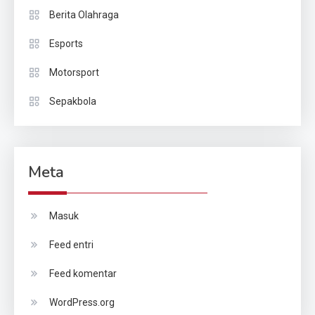
Berita Olahraga
Esports
Motorsport
Sepakbola
Meta
Masuk
Feed entri
Feed komentar
WordPress.org