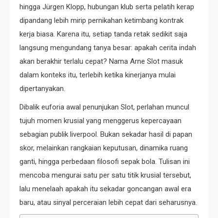
hingga Jürgen Klopp, hubungan klub serta pelatih kerap
dipandang lebih mirip pernikahan ketimbang kontrak
kerja biasa. Karena itu, setiap tanda retak sedikit saja
langsung mengundang tanya besar: apakah cerita indah
akan berakhir terlalu cepat? Nama Arne Slot masuk
dalam konteks itu, terlebih ketika kinerjanya mulai
dipertanyakan.
Dibalik euforia awal penunjukan Slot, perlahan muncul
tujuh momen krusial yang menggerus kepercayaan
sebagian publik liverpool. Bukan sekadar hasil di papan
skor, melainkan rangkaian keputusan, dinamika ruang
ganti, hingga perbedaan filosofi sepak bola. Tulisan ini
mencoba mengurai satu per satu titik krusial tersebut,
lalu menelaah apakah itu sekadar goncangan awal era
baru, atau sinyal perceraian lebih cepat dari seharusnya.