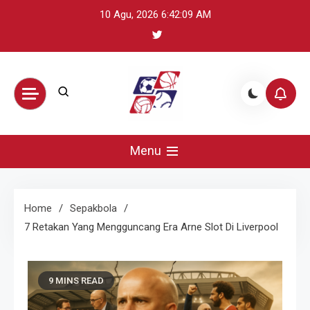
Skip
10 Agu, 2026
6:42:10 AM
to
content
BikeUniverse –
Sumber terpercaya untuk mengikuti
perkembangan olahraga global: update
Menu
Sorotan
skor, berita atlet, preview pertandingan,
dan highlight penting.
Olahraga
Home
Sepakbola
7 Retakan Yang Mengguncang Era Arne Slot Di Liverpool
Harian,
Statistik &
9 MINS READ