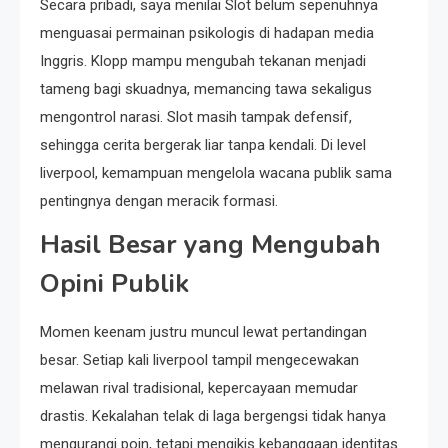
Secara pribadi, saya menilai Slot belum sepenuhnya
menguasai permainan psikologis di hadapan media
Inggris. Klopp mampu mengubah tekanan menjadi
tameng bagi skuadnya, memancing tawa sekaligus
mengontrol narasi. Slot masih tampak defensif,
sehingga cerita bergerak liar tanpa kendali. Di level
liverpool, kemampuan mengelola wacana publik sama
pentingnya dengan meracik formasi.
Hasil Besar yang Mengubah
Opini Publik
Momen keenam justru muncul lewat pertandingan
besar. Setiap kali liverpool tampil mengecewakan
melawan rival tradisional, kepercayaan memudar
drastis. Kekalahan telak di laga bergengsi tidak hanya
mengurangi poin, tetapi mengikis kebanggaan identitas