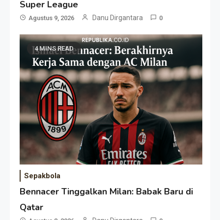
Super League
Danu Dirgantara
Agustus 9, 2026
0
4 MINS READ
Sepakbola
Bennacer Tinggalkan Milan: Babak Baru di
Qatar