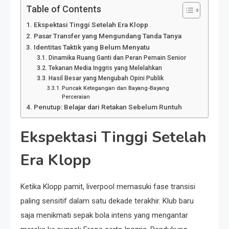
Table of Contents
Ekspektasi Tinggi Setelah Era Klopp
Pasar Transfer yang Mengundang Tanda Tanya
Identitas Taktik yang Belum Menyatu
Dinamika Ruang Ganti dan Peran Pemain Senior
Tekanan Media Inggris yang Melelahkan
Hasil Besar yang Mengubah Opini Publik
Puncak Ketegangan dan Bayang-Bayang
Perceraian
Penutup: Belajar dari Retakan Sebelum Runtuh
Ekspektasi Tinggi Setelah
Era Klopp
Ketika Klopp pamit, liverpool memasuki fase transisi
paling sensitif dalam satu dekade terakhir. Klub baru
saja menikmati sepak bola intens yang mengantar