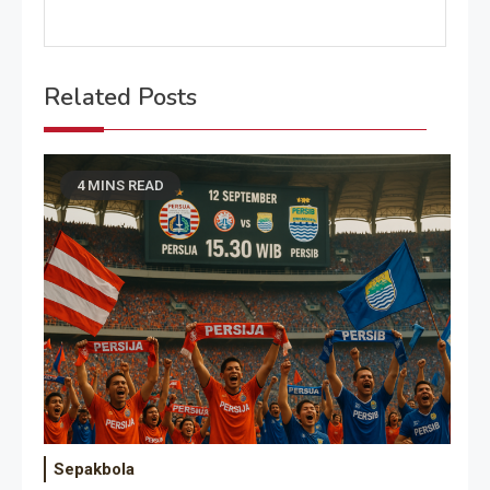
Related Posts
4 MINS READ
Sepakbola