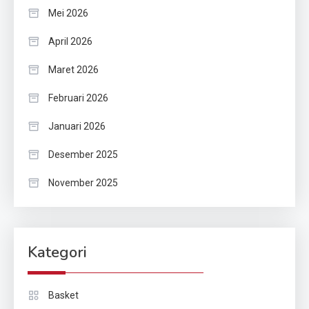
Mei 2026
April 2026
Maret 2026
Februari 2026
Januari 2026
Desember 2025
November 2025
Kategori
Basket