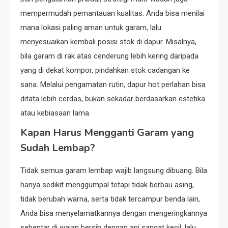
mempermudah pemantauan kualitas. Anda bisa menilai
mana lokasi paling aman untuk garam, lalu
menyesuaikan kembali posisi stok di dapur. Misalnya,
bila garam di rak atas cenderung lebih kering daripada
yang di dekat kompor, pindahkan stok cadangan ke
sana. Melalui pengamatan rutin, dapur hot perlahan bisa
ditata lebih cerdas, bukan sekadar berdasarkan estetika
atau kebiasaan lama.
Kapan Harus Mengganti Garam yang
Sudah Lembap?
Tidak semua garam lembap wajib langsung dibuang. Bila
hanya sedikit menggumpal tetapi tidak berbau asing,
tidak berubah warna, serta tidak tercampur benda lain,
Anda bisa menyelamatkannya dengan mengeringkannya
sebentar di wajan bersih dengan api sangat kecil, lalu