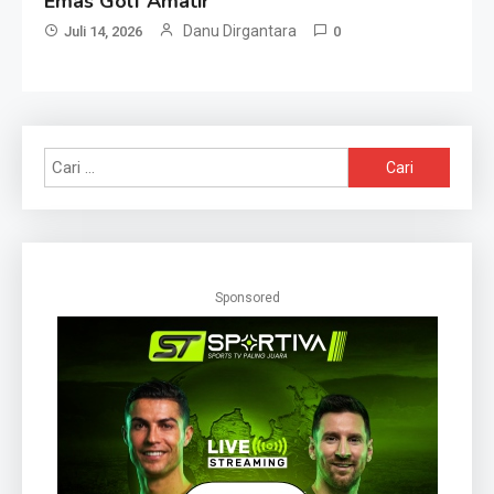
Emas Golf Amatir
Danu Dirgantara
Juli 14, 2026
0
Cari
untuk:
Sponsored