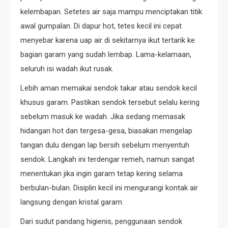
kelembapan. Setetes air saja mampu menciptakan titik
awal gumpalan. Di dapur hot, tetes kecil ini cepat
menyebar karena uap air di sekitarnya ikut tertarik ke
bagian garam yang sudah lembap. Lama-kelamaan,
seluruh isi wadah ikut rusak.
Lebih aman memakai sendok takar atau sendok kecil
khusus garam. Pastikan sendok tersebut selalu kering
sebelum masuk ke wadah. Jika sedang memasak
hidangan hot dan tergesa-gesa, biasakan mengelap
tangan dulu dengan lap bersih sebelum menyentuh
sendok. Langkah ini terdengar remeh, namun sangat
menentukan jika ingin garam tetap kering selama
berbulan-bulan. Disiplin kecil ini mengurangi kontak air
langsung dengan kristal garam.
Dari sudut pandang higienis, penggunaan sendok