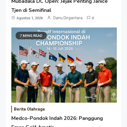
Mubadala DC Open: Jejak Penting Janice
Tjen di Semifinal
Danu Dirgantara
Agustus 1, 2026
0
7 MINS READ
Berita Olahraga
Medco-Pondok Indah 2026: Panggung