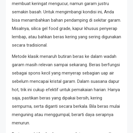
membuat keringat mengucur, namun garam justru
semakin basah. Untuk mengimbangi kondisi ini, Anda
bisa menambahkan bahan pendamping di sekitar garam.
Misalnya, silica gel food grade, kapur khusus penyerap
lembap, atau bahkan beras kering yang sering digunakan
secara tradisional.
Metode klasik menaruh butiran beras ke dalam wadah
garam masih relevan sampai sekarang. Beras berfungsi
sebagai spons kecil yang menyerap sebagian uap air
sebelum mencapai kristal garam. Dalam suasana dapur
hot, trik ini cukup efektif untuk pemakaian harian. Hanya
saja, pastikan beras yang dipakai bersih, kering
sempurna, serta diganti secara berkala. Bila beras mulai
menguning atau menggumpal, berarti daya serapnya
menurun.