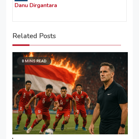
Danu Dirgantara
Related Posts
8 MINS READ