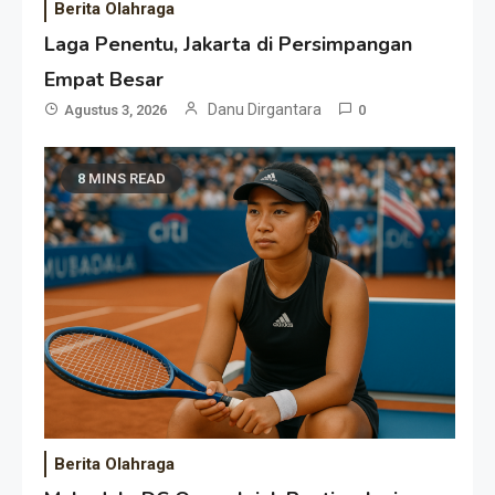
Berita Olahraga
Laga Penentu, Jakarta di Persimpangan
Empat Besar
Danu Dirgantara
Agustus 3, 2026
0
8 MINS READ
Berita Olahraga