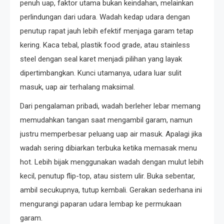
penuh uap, faktor utama bukan keindahan, melainkan
perlindungan dari udara. Wadah kedap udara dengan
penutup rapat jauh lebih efektif menjaga garam tetap
kering. Kaca tebal, plastik food grade, atau stainless
steel dengan seal karet menjadi pilihan yang layak
dipertimbangkan. Kunci utamanya, udara luar sulit
masuk, uap air terhalang maksimal.
Dari pengalaman pribadi, wadah berleher lebar memang
memudahkan tangan saat mengambil garam, namun
justru memperbesar peluang uap air masuk. Apalagi jika
wadah sering dibiarkan terbuka ketika memasak menu
hot. Lebih bijak menggunakan wadah dengan mulut lebih
kecil, penutup flip-top, atau sistem ulir. Buka sebentar,
ambil secukupnya, tutup kembali. Gerakan sederhana ini
mengurangi paparan udara lembap ke permukaan
garam.