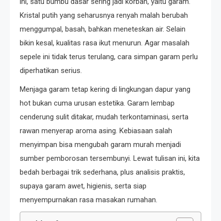
ini, satu bumbu dasar sering jadi korban, yaitu garam.
Kristal putih yang seharusnya renyah malah berubah
menggumpal, basah, bahkan meneteskan air. Selain
bikin kesal, kualitas rasa ikut menurun. Agar masalah
sepele ini tidak terus terulang, cara simpan garam perlu
diperhatikan serius.
Menjaga garam tetap kering di lingkungan dapur yang
hot bukan cuma urusan estetika. Garam lembap
cenderung sulit ditakar, mudah terkontaminasi, serta
rawan menyerap aroma asing. Kebiasaan salah
menyimpan bisa mengubah garam murah menjadi
sumber pemborosan tersembunyi. Lewat tulisan ini, kita
bedah berbagai trik sederhana, plus analisis praktis,
supaya garam awet, higienis, serta siap
menyempurnakan rasa masakan rumahan.