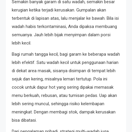
Semakin banyak garam di satu wadah, semakin besar
kerugian ketika terjadi kerusakan. Gumpalan akan
terbentuk di lapisan atas, lalu menjalar ke bawah. Bila isi
wadah habis terkontaminasi, Anda dipaksa membuang
semuanya. Jauh lebih bijak menyimpan dalam porsi
lebih kecil.
Bagi rumah tangga kecil, bagi garam ke beberapa wadah
lebih efektif. Satu wadah kecil untuk penggunaan harian
di dekat area masak, sisanya disimpan di tempat lebih
sejuk dan kering, misalnya lemari tertutup. Pola ini
cocok untuk dapur hot yang sering dipakai memasak
menu berkuah, rebusan, atau tumisan pedas. Uap akan
lebih sering muncul, sehingga risiko kelembapan
meningkat. Dengan membagi stok, dampak kerusakan
bisa dibatasi.
Dari pengalaman pribadi, strategi multi-wadah juga