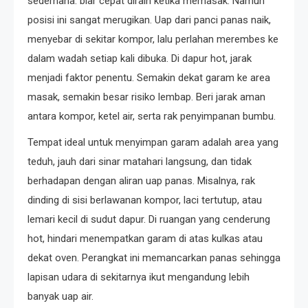
sederhana: biar cepat diraih ketika memasak. Namun
posisi ini sangat merugikan. Uap dari panci panas naik,
menyebar di sekitar kompor, lalu perlahan merembes ke
dalam wadah setiap kali dibuka. Di dapur hot, jarak
menjadi faktor penentu. Semakin dekat garam ke area
masak, semakin besar risiko lembap. Beri jarak aman
antara kompor, ketel air, serta rak penyimpanan bumbu.
Tempat ideal untuk menyimpan garam adalah area yang
teduh, jauh dari sinar matahari langsung, dan tidak
berhadapan dengan aliran uap panas. Misalnya, rak
dinding di sisi berlawanan kompor, laci tertutup, atau
lemari kecil di sudut dapur. Di ruangan yang cenderung
hot, hindari menempatkan garam di atas kulkas atau
dekat oven. Perangkat ini memancarkan panas sehingga
lapisan udara di sekitarnya ikut mengandung lebih
banyak uap air.