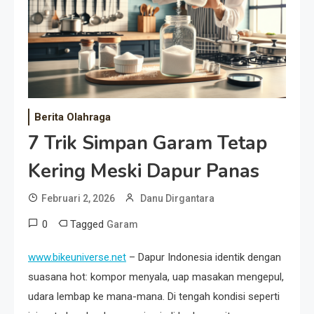
Event Besar
Berita Olahraga
7 Trik Simpan Garam Tetap
Kering Meski Dapur Panas
Februari 2, 2026
Danu Dirgantara
0
Tagged
Garam
www.bikeuniverse.net
– Dapur Indonesia identik dengan
suasana hot: kompor menyala, uap masakan mengepul,
udara lembap ke mana-mana. Di tengah kondisi seperti