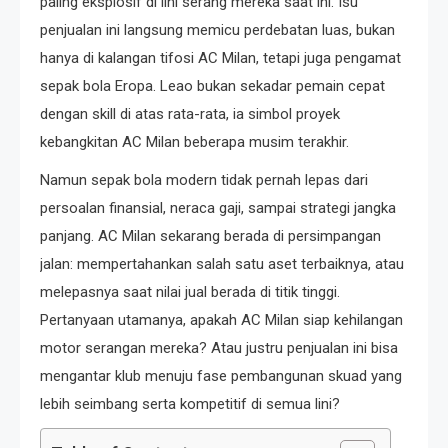
paling eksplosif di lini serang mereka saat ini. Isu
penjualan ini langsung memicu perdebatan luas, bukan
hanya di kalangan tifosi AC Milan, tetapi juga pengamat
sepak bola Eropa. Leao bukan sekadar pemain cepat
dengan skill di atas rata-rata, ia simbol proyek
kebangkitan AC Milan beberapa musim terakhir.
Namun sepak bola modern tidak pernah lepas dari
persoalan finansial, neraca gaji, sampai strategi jangka
panjang. AC Milan sekarang berada di persimpangan
jalan: mempertahankan salah satu aset terbaiknya, atau
melepasnya saat nilai jual berada di titik tinggi.
Pertanyaan utamanya, apakah AC Milan siap kehilangan
motor serangan mereka? Atau justru penjualan ini bisa
mengantar klub menuju fase pembangunan skuad yang
lebih seimbang serta kompetitif di semua lini?