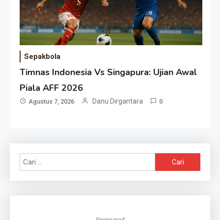
Sepakbola
Timnas Indonesia Vs Singapura: Ujian Awal
Piala AFF 2026
Danu Dirgantara
Agustus 7, 2026
0
Cari
untuk:
Sponsored