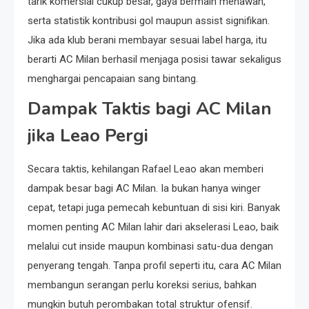
tarik komersial cukup besar, gaya bermain menawan,
serta statistik kontribusi gol maupun assist signifikan.
Jika ada klub berani membayar sesuai label harga, itu
berarti AC Milan berhasil menjaga posisi tawar sekaligus
menghargai pencapaian sang bintang.
Dampak Taktis bagi AC Milan
jika Leao Pergi
Secara taktis, kehilangan Rafael Leao akan memberi
dampak besar bagi AC Milan. Ia bukan hanya winger
cepat, tetapi juga pemecah kebuntuan di sisi kiri. Banyak
momen penting AC Milan lahir dari akselerasi Leao, baik
melalui cut inside maupun kombinasi satu-dua dengan
penyerang tengah. Tanpa profil seperti itu, cara AC Milan
membangun serangan perlu koreksi serius, bahkan
mungkin butuh perombakan total struktur ofensif.