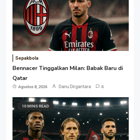
Sepakbola
Bennacer Tinggalkan Milan: Babak Baru di
Qatar
Danu Dirgantara
Agustus 8, 2026
0
10 MINS READ