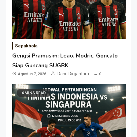
Sepakbola
Gengsi Pramusim: Leao, Modric, Goncalo
Siap Guncang SUGBK
Danu Dirgantara
Agustus 7, 2026
0
4 MINS READ