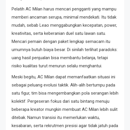
Pelatih AC Milan harus mencari pengganti yang mampu
memberi ancaman serupa, minimal mendekati. Itu tidak
mudah, sebab Leao menggabungkan kecepatan, power,
kreativitas, serta keberanian duel satu lawan satu.
Mencari pemain dengan paket lengkap semacam itu
umumnya butuh biaya besar. Di sinilah terlihat paradoks:
uang hasil penjualan bisa membantu belanja, tetapi
risiko kualitas turut menurun selalu menghantui.
Meski begitu, AC Milan dapat memanfaatkan situasi ini
sebagai peluang evolusi taktik. Alih-alih bertumpu pada
satu figur, tim bisa mengembangkan pola serangan lebih
kolektif. Pergeseran fokus dari satu bintang menuju
beberapa kreator mungkin membuat AC Milan lebih sulit
ditebak. Namun transisi itu memerlukan waktu,
kesabaran, serta rekrutmen presisi agar tidak jatuh pada