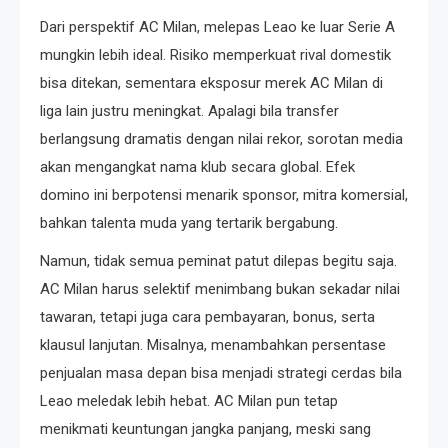
Dari perspektif AC Milan, melepas Leao ke luar Serie A
mungkin lebih ideal. Risiko memperkuat rival domestik
bisa ditekan, sementara eksposur merek AC Milan di
liga lain justru meningkat. Apalagi bila transfer
berlangsung dramatis dengan nilai rekor, sorotan media
akan mengangkat nama klub secara global. Efek
domino ini berpotensi menarik sponsor, mitra komersial,
bahkan talenta muda yang tertarik bergabung.
Namun, tidak semua peminat patut dilepas begitu saja.
AC Milan harus selektif menimbang bukan sekadar nilai
tawaran, tetapi juga cara pembayaran, bonus, serta
klausul lanjutan. Misalnya, menambahkan persentase
penjualan masa depan bisa menjadi strategi cerdas bila
Leao meledak lebih hebat. AC Milan pun tetap
menikmati keuntungan jangka panjang, meski sang