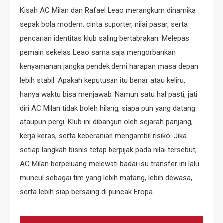
Kisah AC Milan dan Rafael Leao merangkum dinamika
sepak bola modern: cinta suporter, nilai pasar, serta
pencarian identitas klub saling bertabrakan. Melepas
pemain sekelas Leao sama saja mengorbankan
kenyamanan jangka pendek demi harapan masa depan
lebih stabil. Apakah keputusan itu benar atau keliru,
hanya waktu bisa menjawab. Namun satu hal pasti, jati
diri AC Milan tidak boleh hilang, siapa pun yang datang
ataupun pergi. Klub ini dibangun oleh sejarah panjang,
kerja keras, serta keberanian mengambil risiko. Jika
setiap langkah bisnis tetap berpijak pada nilai tersebut,
AC Milan berpeluang melewati badai isu transfer ini lalu
muncul sebagai tim yang lebih matang, lebih dewasa,
serta lebih siap bersaing di puncak Eropa.
Navigasi