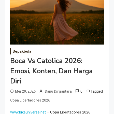
Event Besar
Sepakbola
Boca Vs Catolica 2026:
Emosi, Konten, Dan Harga
Diri
0
Tagged
Mei 29, 2026
Danu Dirgantara
Copa Libertadores 2026
www.bikeuniverse.net
– Copa Libertadores 2026