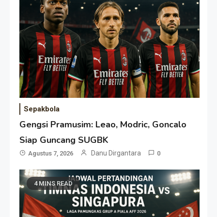
Sepakbola
Gengsi Pramusim: Leao, Modric, Goncalo
Siap Guncang SUGBK
Danu Dirgantara
Agustus 7, 2026
0
4 MINS READ