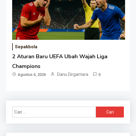
Sepakbola
2 Aturan Baru UEFA Ubah Wajah Liga
Champions
Danu Dirgantara
Agustus 6, 2026
0
Cari
untuk: