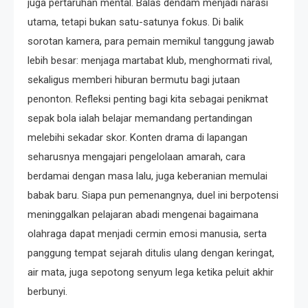
juga pertaruhan mental. Balas dendam menjadi narasi
utama, tetapi bukan satu-satunya fokus. Di balik
sorotan kamera, para pemain memikul tanggung jawab
lebih besar: menjaga martabat klub, menghormati rival,
sekaligus memberi hiburan bermutu bagi jutaan
penonton. Refleksi penting bagi kita sebagai penikmat
sepak bola ialah belajar memandang pertandingan
melebihi sekadar skor. Konten drama di lapangan
seharusnya mengajari pengelolaan amarah, cara
berdamai dengan masa lalu, juga keberanian memulai
babak baru. Siapa pun pemenangnya, duel ini berpotensi
meninggalkan pelajaran abadi mengenai bagaimana
olahraga dapat menjadi cermin emosi manusia, serta
panggung tempat sejarah ditulis ulang dengan keringat,
air mata, juga sepotong senyum lega ketika peluit akhir
berbunyi.