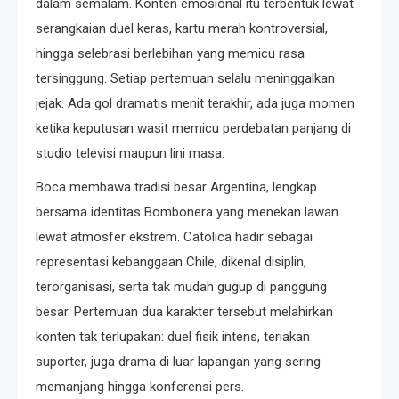
dalam semalam. Konten emosional itu terbentuk lewat
serangkaian duel keras, kartu merah kontroversial,
hingga selebrasi berlebihan yang memicu rasa
tersinggung. Setiap pertemuan selalu meninggalkan
jejak. Ada gol dramatis menit terakhir, ada juga momen
ketika keputusan wasit memicu perdebatan panjang di
studio televisi maupun lini masa.
Boca membawa tradisi besar Argentina, lengkap
bersama identitas Bombonera yang menekan lawan
lewat atmosfer ekstrem. Catolica hadir sebagai
representasi kebanggaan Chile, dikenal disiplin,
terorganisasi, serta tak mudah gugup di panggung
besar. Pertemuan dua karakter tersebut melahirkan
konten tak terlupakan: duel fisik intens, teriakan
suporter, juga drama di luar lapangan yang sering
memanjang hingga konferensi pers.