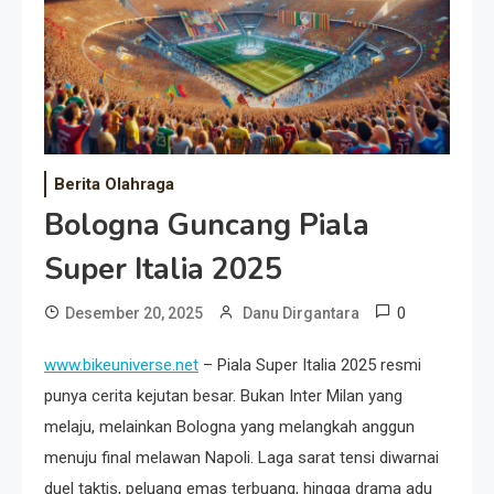
Event Besar
Berita Olahraga
Bologna Guncang Piala
Super Italia 2025
0
Desember 20, 2025
Danu Dirgantara
www.bikeuniverse.net
– Piala Super Italia 2025 resmi
punya cerita kejutan besar. Bukan Inter Milan yang
melaju, melainkan Bologna yang melangkah anggun
menuju final melawan Napoli. Laga sarat tensi diwarnai
duel taktis, peluang emas terbuang, hingga drama adu