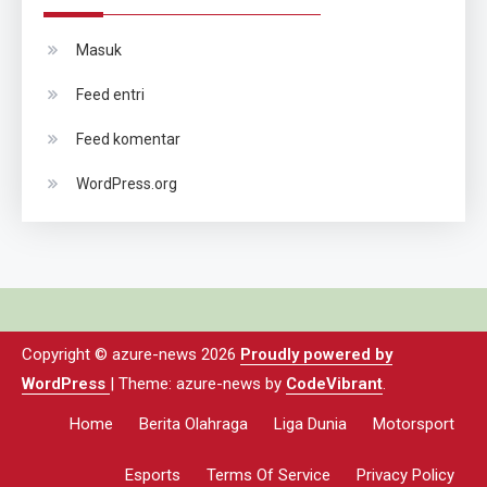
Masuk
Feed entri
Feed komentar
WordPress.org
Copyright © azure-news 2026
Proudly powered by
WordPress
|
Theme: azure-news by
CodeVibrant
.
Home
Berita Olahraga
Liga Dunia
Motorsport
Esports
Terms Of Service
Privacy Policy