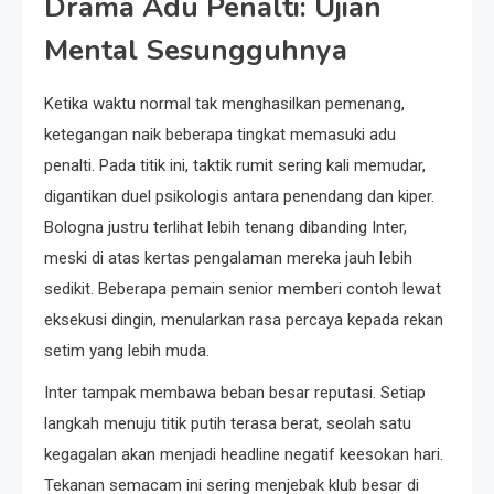
Drama Adu Penalti: Ujian
Mental Sesungguhnya
Ketika waktu normal tak menghasilkan pemenang,
ketegangan naik beberapa tingkat memasuki adu
penalti. Pada titik ini, taktik rumit sering kali memudar,
digantikan duel psikologis antara penendang dan kiper.
Bologna justru terlihat lebih tenang dibanding Inter,
meski di atas kertas pengalaman mereka jauh lebih
sedikit. Beberapa pemain senior memberi contoh lewat
eksekusi dingin, menularkan rasa percaya kepada rekan
setim yang lebih muda.
Inter tampak membawa beban besar reputasi. Setiap
langkah menuju titik putih terasa berat, seolah satu
kegagalan akan menjadi headline negatif keesokan hari.
Tekanan semacam ini sering menjebak klub besar di