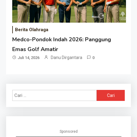
Berita Olahraga
Medco-Pondok Indah 2026: Panggung
Emas Golf Amatir
Danu Dirgantara
Juli 14, 2026
0
Cari
untuk:
Sponsored