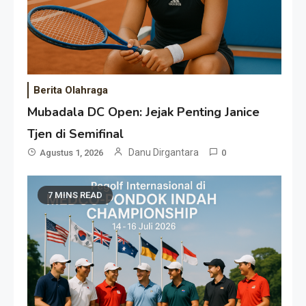
Berita Olahraga
Mubadala DC Open: Jejak Penting Janice
Tjen di Semifinal
Danu Dirgantara
Agustus 1, 2026
0
7 MINS READ