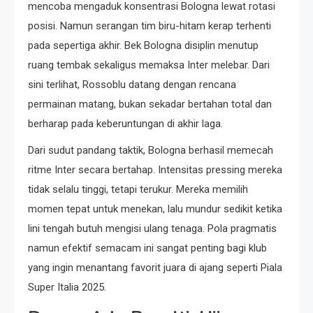
mencoba mengaduk konsentrasi Bologna lewat rotasi
posisi. Namun serangan tim biru-hitam kerap terhenti
pada sepertiga akhir. Bek Bologna disiplin menutup
ruang tembak sekaligus memaksa Inter melebar. Dari
sini terlihat, Rossoblu datang dengan rencana
permainan matang, bukan sekadar bertahan total dan
berharap pada keberuntungan di akhir laga.
Dari sudut pandang taktik, Bologna berhasil memecah
ritme Inter secara bertahap. Intensitas pressing mereka
tidak selalu tinggi, tetapi terukur. Mereka memilih
momen tepat untuk menekan, lalu mundur sedikit ketika
lini tengah butuh mengisi ulang tenaga. Pola pragmatis
namun efektif semacam ini sangat penting bagi klub
yang ingin menantang favorit juara di ajang seperti Piala
Super Italia 2025.