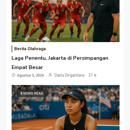
Berita Olahraga
Laga Penentu, Jakarta di Persimpangan
Empat Besar
Danu Dirgantara
Agustus 3, 2026
0
8 MINS READ