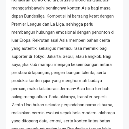
menggarisbawahi pentingnya konten Asia bagi masa
depan Bundesliga. Kompetisi ini bersaing ketat dengan
Premier League dan La Liga, sehingga perlu
membangun hubungan emosional dengan penonton di
luar Eropa. Rekrutan asal Asia memberi bahan cerita
yang autentik, sekaligus memicu rasa memiliki bagi
suporter di Tokyo, Jakarta, Seoul, atau Bangkok. Bagi
saya, jika klub mampu menjaga keseimbangan antara
prestasi di lapangan, pengembangan talenta, serta
produksi konten jujur yang menghormati budaya
pemain, maka kolaborasi Jerman–Asia bisa tumbuh
saling menguatkan. Pada akhirnya, transfer seperti
Zento Uno bukan sekadar perpindahan nama di bursa,
melainkan cermin evolusi sepak bola modern: olahraga
yang ditopang data, emosi, serta konten lintas batas
negara, membuat setiap laga Bundesliga terasa lebih