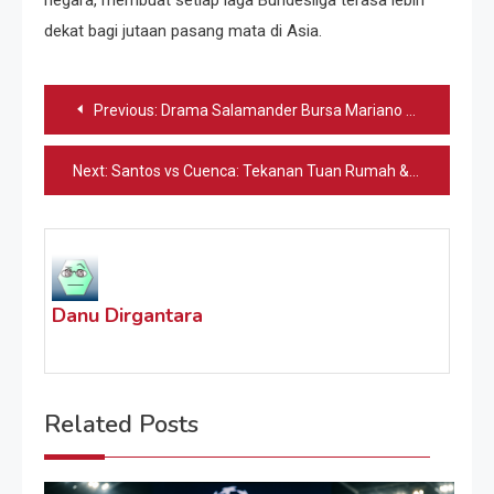
dekat bagi jutaan pasang mata di Asia.
Navigasi
Previous:
Drama Salamander Bursa Mariano Peralta
pos
Next:
Santos vs Cuenca: Tekanan Tuan Rumah & Strategi Pembiayaan Multiguna
Danu Dirgantara
Related Posts