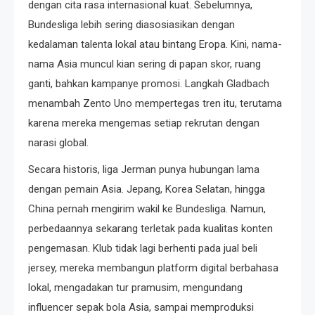
dengan cita rasa internasional kuat. Sebelumnya,
Bundesliga lebih sering diasosiasikan dengan
kedalaman talenta lokal atau bintang Eropa. Kini, nama-
nama Asia muncul kian sering di papan skor, ruang
ganti, bahkan kampanye promosi. Langkah Gladbach
menambah Zento Uno mempertegas tren itu, terutama
karena mereka mengemas setiap rekrutan dengan
narasi global.
Secara historis, liga Jerman punya hubungan lama
dengan pemain Asia. Jepang, Korea Selatan, hingga
China pernah mengirim wakil ke Bundesliga. Namun,
perbedaannya sekarang terletak pada kualitas konten
pengemasan. Klub tidak lagi berhenti pada jual beli
jersey, mereka membangun platform digital berbahasa
lokal, mengadakan tur pramusim, mengundang
influencer sepak bola Asia, sampai memproduksi