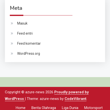
Meta
Masuk
Feed entri
Feed komentar
WordPress.org
Copyright © azure-news 2026
Proudly powered by
WordPress
|
Theme: azure-news by
CodeVibrant
.
Home
Berita Olahraga
Liga Dunia
Motorsport