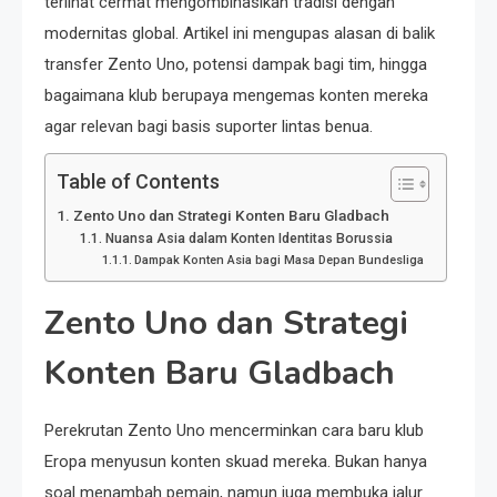
terlihat cermat mengombinasikan tradisi dengan
modernitas global. Artikel ini mengupas alasan di balik
transfer Zento Uno, potensi dampak bagi tim, hingga
bagaimana klub berupaya mengemas konten mereka
agar relevan bagi basis suporter lintas benua.
Table of Contents
Zento Uno dan Strategi Konten Baru Gladbach
Nuansa Asia dalam Konten Identitas Borussia
Dampak Konten Asia bagi Masa Depan Bundesliga
Zento Uno dan Strategi
Konten Baru Gladbach
Perekrutan Zento Uno mencerminkan cara baru klub
Eropa menyusun konten skuad mereka. Bukan hanya
soal menambah pemain, namun juga membuka jalur