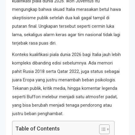
kualifikasi piala dunia 2026. Ikon Juventus itu
mengungkap bahwa skuad Italia merasakan betul hawa
skeptisisme publik setelah dua kali gagal tampil di
putaran final. Ungkapan tersebut seperti cermin luka
lama, sekaligus alarm keras agar tim nasional tidak lagi
terjebak rasa puas diri.
Konteks kualifikasi piala dunia 2026 bagi Italia jauh lebih
kompleks dibanding edisi sebelumnya. Ada memori
pahit Rusia 2018 serta Qatar 2022, juga status sebagai
juara Eropa yang justru menambah beban psikologis.
Tekanan publik, kritik media, hingga komentar legenda
seperti Buffon melebur menjadi satu atmosfer padat,
yang bisa berubah menjadi tenaga pendorong atau
justru beban penghambat.
Table of Contents