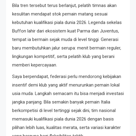
Bila tren tersebut terus berlanjut, pelatih timnas akan
kesulitan mendapat stok pemain matang sesuai
kebutuhan kualifikasi piala dunia 2026. Legenda sekelas
Buffon lahir dari ekosistem kuat Parma dan Juventus,
tempat ia bermain sejak muda di level tinggi. Generasi
baru membutuhkan jalur serupa: menit bermain reguler,
lingkungan kompetitif, serta pelatih klub yang berani
memberi kepercayaan.
Saya berpendapat, federasi perlu mendorong kebijakan
insentif demi klub yang aktif menurunkan pemain lokal
usia muda. Langkah semacam itu bisa menjadi investasi
jangka panjang. Bila semakin banyak pemain Italia
berkompetisi di level tertinggi sejak dini, tim nasional
memasuki kualifikasi piala dunia 2026 dengan basis
pilihan lebih luas, kualitas merata, serta variasi karakter
yang berguna bagi fleksibilitas taktik.