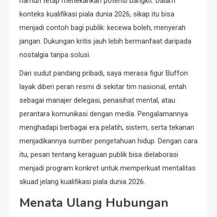
namun tetap menekankan potensi bangkit. Dalam
konteks kualifikasi piala dunia 2026, sikap itu bisa
menjadi contoh bagi publik: kecewa boleh, menyerah
jangan. Dukungan kritis jauh lebih bermanfaat daripada
nostalgia tanpa solusi.
Dari sudut pandang pribadi, saya merasa figur Buffon
layak diberi peran resmi di sekitar tim nasional, entah
sebagai manajer delegasi, penasihat mental, atau
perantara komunikasi dengan media. Pengalamannya
menghadapi berbagai era pelatih, sistem, serta tekanan
menjadikannya sumber pengetahuan hidup. Dengan cara
itu, pesan tentang keraguan publik bisa dielaborasi
menjadi program konkret untuk memperkuat mentalitas
skuad jelang kualifikasi piala dunia 2026.
Menata Ulang Hubungan