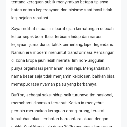
tentang keraguan publik menyiratkan betapa tipisnya
batas antara kepercayaan dan sinisme saat hasil tidak
lagi sejalan reputasi.
Saya melihat situasi ini ibarat ujian kematangan sebuah
kultur sepak bola. Italia terbiasa hidup dari narasi
kejayaan: juara dunia, taktik cemerlang, kiper legendaris.
Namun era modern menuntut transformasi. Persaingan
di zona Eropa jauh lebih merata, tim non-unggulan
punya organisasi permainan lebih rapi. Mengandalkan
nama besar saja tidak menjamin kelolosan, bahkan bisa
memupuk rasa nyaman palsu yang berbahaya.
Buffon, sebagai saksi hidup naik turunnya tim nasional,
memahami dinamika tersebut. Ketika ia menyebut
pemain merasakan keraguan orang-orang, tersirat
kebutuhan akan jembatan baru antara skuad dengan
publik. Kualifikasi piala dunia 2026 menghadirkan ruang