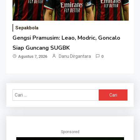
Sepakbola
Gengsi Pramusim: Leao, Modric, Goncalo
Siap Guncang SUGBK
Danu Dirgantara
Agustus 7, 2026
0
Cari
untuk:
Sponsored