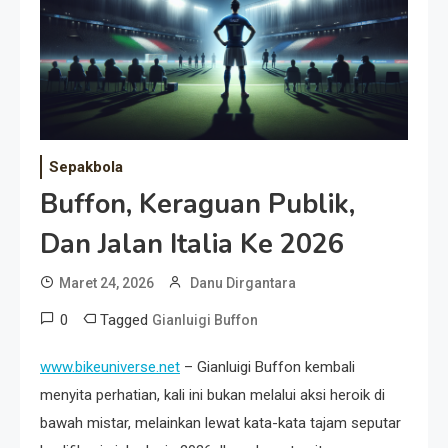
Event Besar
Sepakbola
Buffon, Keraguan Publik,
Dan Jalan Italia Ke 2026
Maret 24, 2026
Danu Dirgantara
0
Tagged
Gianluigi Buffon
www.bikeuniverse.net
– Gianluigi Buffon kembali
menyita perhatian, kali ini bukan melalui aksi heroik di
bawah mistar, melainkan lewat kata-kata tajam seputar