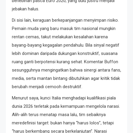
berlebihan pasca Euro 2020, yang dulu justru menjadi
jebakan halus.
Di sisi lain, keraguan berkepanjangan menyimpan risiko.
Pemain muda yang baru masuk tim nasional mungkin
rentan cemas, takut melakukan kesalahan karena
bayang-bayang kegagalan pendahulu. Bila sinyal negatif
lebih dominan daripada dukungan konstruktif, suasana
ruang ganti berpotensi kurang sehat. Komentar Buffon
sesungguhnya mengingatkan bahwa sinergi antara fans,
media, serta mantan bintang dibutuhkan agar kritik tidak
berubah menjadi cemooh destruktif.
Menurut saya, kunci Italia menghadapi kualifikasi piala
dunia 2026 terletak pada kemampuan mengelola narasi.
Alih-alih terus menatap masa lalu, tim sebaiknya
meredefinisi target: bukan hanya “harus lolos”, tetapi
“harus berkembang secara berkelanjutan”. Narasi