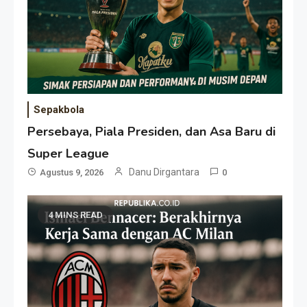
Sepakbola
Persebaya, Piala Presiden, dan Asa Baru di
Super League
Danu Dirgantara
Agustus 9, 2026
0
4 MINS READ