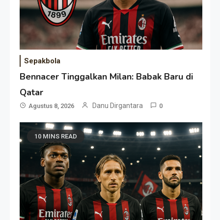
Sepakbola
Bennacer Tinggalkan Milan: Babak Baru di
Qatar
Danu Dirgantara
Agustus 8, 2026
0
10 MINS READ