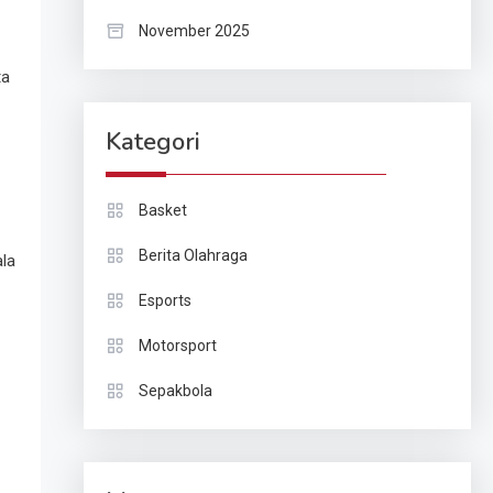
November 2025
ta
Kategori
Basket
Berita Olahraga
ala
Esports
Motorsport
Sepakbola