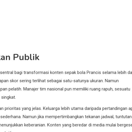
tan Publik
entral bagi transformasi konten sepak bola Prancis selama lebih da
i papan skor sering terlihat sebagai satu-satunya ukuran. Namun
dupan pelatih. Manajer tim nasional pun memiliki ruang rapuh, sesuatu
singkat.
prioritas yang jelas. Keluarga lebih utama daripada pertandingan a
hat sederhana. Namun jika mempertimbangkan tekanan jadwal, tuntutan
u menunjukkan keberanian. Konten yang beredar di media mulai berges