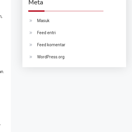
Meta
n,
Masuk
Feed entri
Feed komentar
WordPress.org
an.
,