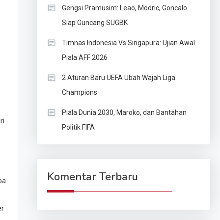
Gengsi Pramusim: Leao, Modric, Goncalo
Siap Guncang SUGBK
Timnas Indonesia Vs Singapura: Ujian Awal
Piala AFF 2026
2 Aturan Baru UEFA Ubah Wajah Liga
Champions
Piala Dunia 2030, Maroko, dan Bantahan
ri
Politik FIFA
Komentar Terbaru
pa
er