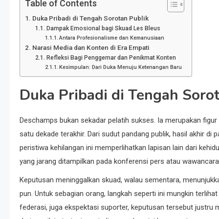
Table of Contents
Duka Pribadi di Tengah Sorotan Publik
Dampak Emosional bagi Skuad Les Bleus
Antara Profesionalisme dan Kemanusiaan
Narasi Media dan Konten di Era Empati
Refleksi Bagi Penggemar dan Penikmat Konten
Kesimpulan: Dari Duka Menuju Ketenangan Baru
Duka Pribadi di Tengah Soro
Deschamps bukan sekadar pelatih sukses. Ia merupakan figur s
satu dekade terakhir. Dari sudut pandang publik, hasil akhir d
peristiwa kehilangan ini memperlihatkan lapisan lain dari kehi
yang jarang ditampilkan pada konferensi pers atau wawancara 
Keputusan meninggalkan skuad, walau sementara, menunjukkan 
pun. Untuk sebagian orang, langkah seperti ini mungkin terli
federasi, juga ekspektasi suporter, keputusan tersebut justr