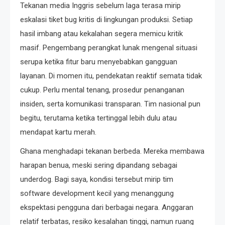
Tekanan media Inggris sebelum laga terasa mirip
eskalasi tiket bug kritis di lingkungan produksi. Setiap
hasil imbang atau kekalahan segera memicu kritik
masif. Pengembang perangkat lunak mengenal situasi
serupa ketika fitur baru menyebabkan gangguan
layanan. Di momen itu, pendekatan reaktif semata tidak
cukup. Perlu mental tenang, prosedur penanganan
insiden, serta komunikasi transparan. Tim nasional pun
begitu, terutama ketika tertinggal lebih dulu atau
mendapat kartu merah.
Ghana menghadapi tekanan berbeda. Mereka membawa
harapan benua, meski sering dipandang sebagai
underdog. Bagi saya, kondisi tersebut mirip tim
software development kecil yang menanggung
ekspektasi pengguna dari berbagai negara. Anggaran
relatif terbatas, resiko kesalahan tinggi, namun ruang