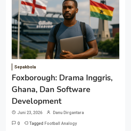
Event Besar
Sepakbola
Foxborough: Drama Inggris,
Ghana, Dan Software
Development
Juni 23, 2026
Danu Dirgantara
0
Tagged
Football Analogy