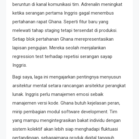
beruntun di kanal komunikasi tim. Adrenalin meningkat
ketika serangan pertama Inggris gagal menembus
pertahanan rapat Ghana. Seperti fitur baru yang
melewati tahap staging tetapi tersendat di produksi.
Setiap blok pertahanan Ghana merepresentasikan
lapisan pengujian. Mereka seolah menjalankan
regression test terhadap repetisi serangan sayap
Inggris.
Bagi saya, laga ini mengajarkan pentingnya menyusun
arsitektur mental setara rancangan arsitektur perangkat
lunak. Inggris perlu manajemen emosi sebaik
manajemen versi kode. Ghana butuh kejelasan peran,
mirip pembagian modul software development. Tim
yang mampu mengintegrasikan bakat individu dengan
sistem kolektif akan lebih siap menghadapi fluktuasi
pertandingan, sebagaimana produk digital tangguh