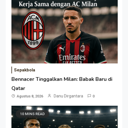
Sepakbola
Bennacer Tinggalkan Milan: Babak Baru di
Qatar
Danu Dirgantara
Agustus 8, 2026
0
10 MINS READ