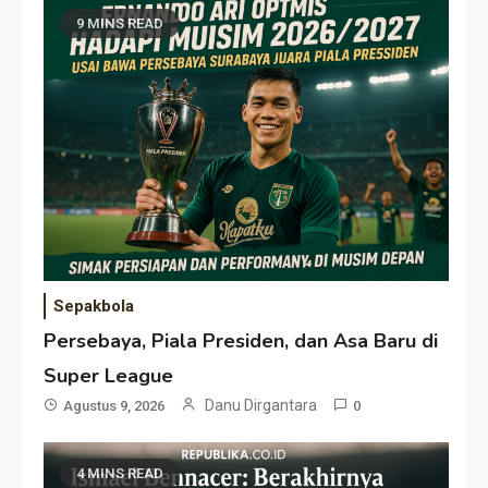
9 MINS READ
Sepakbola
Persebaya, Piala Presiden, dan Asa Baru di
Super League
Danu Dirgantara
Agustus 9, 2026
0
4 MINS READ