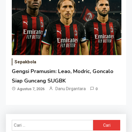
Sepakbola
Gengsi Pramusim: Leao, Modric, Goncalo
Siap Guncang SUGBK
Danu Dirgantara
Agustus 7, 2026
0
Cari
untuk: