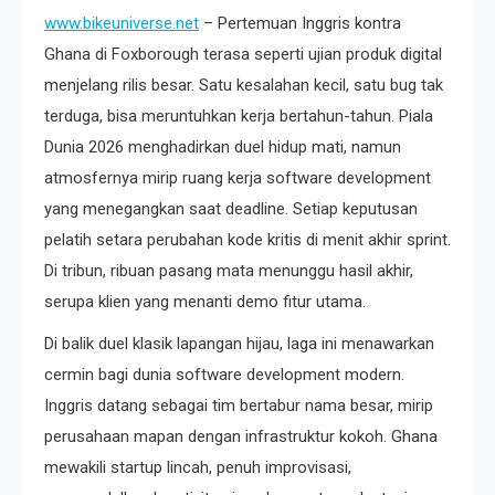
www.bikeuniverse.net
– Pertemuan Inggris kontra
Ghana di Foxborough terasa seperti ujian produk digital
menjelang rilis besar. Satu kesalahan kecil, satu bug tak
terduga, bisa meruntuhkan kerja bertahun-tahun. Piala
Dunia 2026 menghadirkan duel hidup mati, namun
atmosfernya mirip ruang kerja software development
yang menegangkan saat deadline. Setiap keputusan
pelatih setara perubahan kode kritis di menit akhir sprint.
Di tribun, ribuan pasang mata menunggu hasil akhir,
serupa klien yang menanti demo fitur utama.
Di balik duel klasik lapangan hijau, laga ini menawarkan
cermin bagi dunia software development modern.
Inggris datang sebagai tim bertabur nama besar, mirip
perusahaan mapan dengan infrastruktur kokoh. Ghana
mewakili startup lincah, penuh improvisasi,