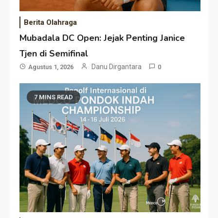
Berita Olahraga
Mubadala DC Open: Jejak Penting Janice
Tjen di Semifinal
Danu Dirgantara
Agustus 1, 2026
0
7 MINS READ