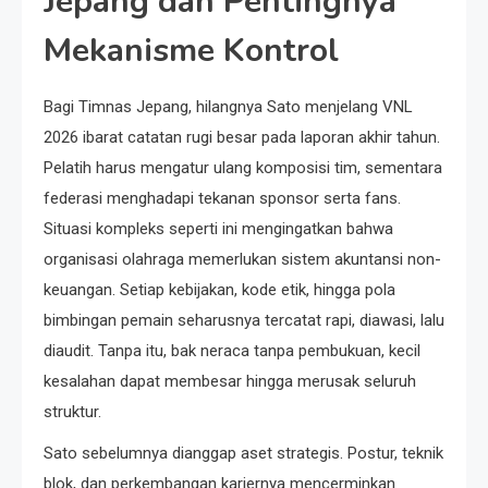
Jepang dan Pentingnya
Mekanisme Kontrol
Bagi Timnas Jepang, hilangnya Sato menjelang VNL
2026 ibarat catatan rugi besar pada laporan akhir tahun.
Pelatih harus mengatur ulang komposisi tim, sementara
federasi menghadapi tekanan sponsor serta fans.
Situasi kompleks seperti ini mengingatkan bahwa
organisasi olahraga memerlukan sistem akuntansi non-
keuangan. Setiap kebijakan, kode etik, hingga pola
bimbingan pemain seharusnya tercatat rapi, diawasi, lalu
diaudit. Tanpa itu, bak neraca tanpa pembukuan, kecil
kesalahan dapat membesar hingga merusak seluruh
struktur.
Sato sebelumnya dianggap aset strategis. Postur, teknik
blok, dan perkembangan kariernya mencerminkan