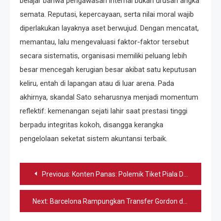
belajar bahwa pengawasan internal bukan urusan angka
semata. Reputasi, kepercayaan, serta nilai moral wajib
diperlakukan layaknya aset berwujud. Dengan mencatat,
memantau, lalu mengevaluasi faktor-faktor tersebut
secara sistematis, organisasi memiliki peluang lebih
besar mencegah kerugian besar akibat satu keputusan
keliru, entah di lapangan atau di luar arena. Pada
akhirnya, skandal Sato seharusnya menjadi momentum
reflektif: kemenangan sejati lahir saat prestasi tinggi
berpadu integritas kokoh, disangga kerangka
pengelolaan seketat sistem akuntansi terbaik.
Navigasi
Previous:
Konten Panas: Polemik Tiket Piala Dunia 2026
pos
Next:
Barcelona Rampungkan Transfer Gordon dari Newcastle