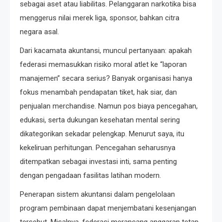
sebagai aset atau liabilitas. Pelanggaran narkotika bisa
menggerus nilai merek liga, sponsor, bahkan citra
negara asal.
Dari kacamata akuntansi, muncul pertanyaan: apakah
federasi memasukkan risiko moral atlet ke “laporan
manajemen” secara serius? Banyak organisasi hanya
fokus menambah pendapatan tiket, hak siar, dan
penjualan merchandise. Namun pos biaya pencegahan,
edukasi, serta dukungan kesehatan mental sering
dikategorikan sekadar pelengkap. Menurut saya, itu
kekeliruan perhitungan. Pencegahan seharusnya
ditempatkan sebagai investasi inti, sama penting
dengan pengadaan fasilitas latihan modern.
Penerapan sistem akuntansi dalam pengelolaan
program pembinaan dapat menjembatani kesenjangan
tersebut. Misalnya, federasi merancang anggaran tetap