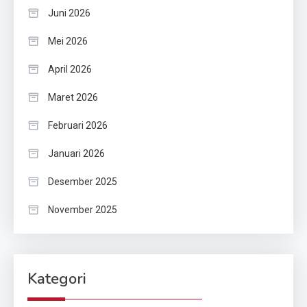
Juni 2026
Mei 2026
April 2026
Maret 2026
Februari 2026
Januari 2026
Desember 2025
November 2025
Kategori