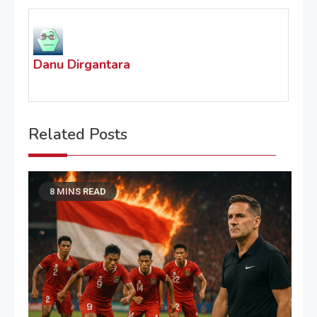
Danu Dirgantara
Related Posts
8 MINS READ