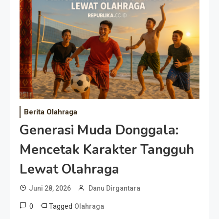
Event Besar
Berita Olahraga
Generasi Muda Donggala:
Mencetak Karakter Tangguh
Lewat Olahraga
Juni 28, 2026
Danu Dirgantara
0
Tagged
Olahraga