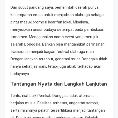
Dari sudut pandang saya, pemerintah daerah punya
kesempatan emas untuk menjadikan olahraga sebagai
pintu masuk promosi kearifan lokal. Misalnya,
menyisipkan unsur budaya setempat pada pembukaan
turnamen. Menggunakan nama event yang merujuk
sejarah Donggala. Bahkan bisa mengangkat permainan
tradisional menjadi bagian festival olahraga rutin.
Dengan langkah tersebut, generasi muda Donggala tidak
hanya sehat jasmani, tetapi juga akrab terhadap akar
budayanya.
Tantangan Nyata dan Langkah Lanjutan
Tentu, niat baik Pemkab Donggala tidak otomatis
berjalan mulus. Fasilitas terbatas, anggaran sempit,
serta minimnya pelatih tersertifikasi menjadi tantangan
riil. Di titik ini, saya melihat perlunya sinergi. Sekolah,