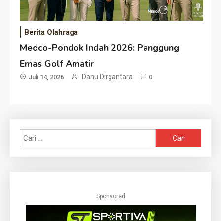
Berita Olahraga
Medco-Pondok Indah 2026: Panggung
Emas Golf Amatir
Danu Dirgantara
Juli 14, 2026
0
Cari
untuk:
Sponsored