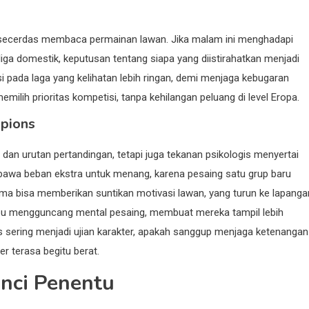
ns secerdas membaca permainan lawan. Jika malam ini menghadapi
liga domestik, keputusan tentang siapa yang diistirahatkan menjadi
i pada laga yang kelihatan lebih ringan, demi menjaga kebugaran
emilih prioritas kompetisi, tanpa kehilangan peluang di level Eropa.
mpions
 dan urutan pertandingan, tetapi juga tekanan psikologis menyertai
mbawa beban ekstra untuk menang, karena pesaing satu grup baru
ma bisa memberikan suntikan motivasi lawan, yang turun ke lapanga
pu mengguncang mental pesaing, membuat mereka tampil lebih
 sering menjadi ujian karakter, apakah sanggup menjaga ketenangan
r terasa begitu berat.
unci Penentu