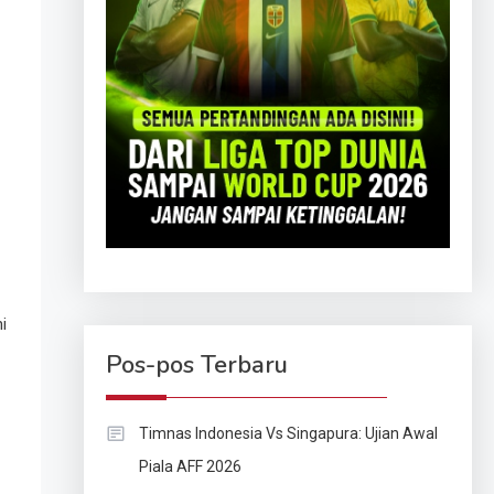
i
Pos-pos Terbaru
Timnas Indonesia Vs Singapura: Ujian Awal
Piala AFF 2026