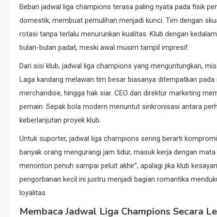
Beban jadwal liga champions terasa paling nyata pada fisik pema
domestik, membuat pemulihan menjadi kunci. Tim dengan skuad
rotasi tanpa terlalu menurunkan kualitas. Klub dengan kedal
bulan-bulan padat, meski awal musim tampil impresif.
Dari sisi klub, jadwal liga champions yang menguntungkan, mi
Laga kandang melawan tim besar biasanya ditempatkan pada 
merchandise, hingga hak siar. CEO dan direktur marketing m
pemain. Sepak bola modern menuntut sinkronisasi antara perh
keberlanjutan proyek klub.
Untuk suporter, jadwal liga champions sering berarti kompromi
banyak orang mengurangi jam tidur, masuk kerja dengan mata le
menonton penuh sampai peluit akhir”, apalagi jika klub kesay
pengorbanan kecil ini justru menjadi bagian romantika mendukun
loyalitas.
Membaca Jadwal Liga Champions Secara Le