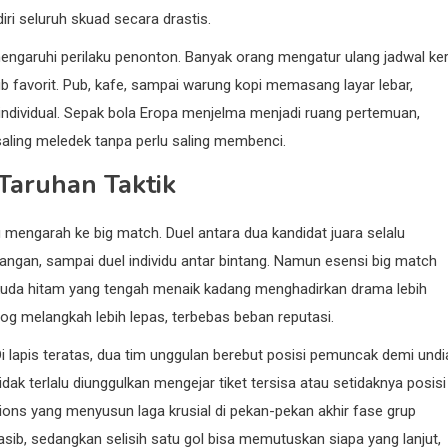
i seluruh skuad secara drastis.
mengaruhi perilaku penonton. Banyak orang mengatur ulang jadwal ker
b favorit. Pub, kafe, sampai warung kopi memasang layar lebar,
 individual. Sepak bola Eropa menjelma menjadi ruang pertemuan,
saling meledek tanpa perlu saling membenci.
Taruhan Taktik
u mengarah ke big match. Duel antara dua kandidat juara selalu
angan, sampai duel individu antar bintang. Namun esensi big match
 kuda hitam yang tengah menaik kadang menghadirkan drama lebih
dog melangkah lebih lepas, terbebas beban reputasi.
Di lapis teratas, dua tim unggulan berebut posisi pemuncak demi undi
idak terlalu diunggulkan mengejar tiket tersisa atau setidaknya posisi
ions yang menyusun laga krusial di pekan-pekan akhir fase grup
nasib, sedangkan selisih satu gol bisa memutuskan siapa yang lanjut,