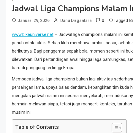
Jadwal Liga Champions Malam In
0
Tagged
Januari 29, 2026
Danu Dirgantara
B
www.bikeuniverse.net
– Jadwal liga champions malam ini kemba
penuh intrik taktik. Setiap klub membawa ambisi besar, sebab
berikutnya. Bagi penggemar sepak bola, momen seperti ini buka
dilewatkan. Dari pertandingan awal hingga laga pamungkas, set
baru di panggung tertinggi Eropa.
Membaca jadwal liga champions bukan lagi aktivitas sederhana
persaingan lama, upaya balas dendam, kebangkitan tim kuda hita
mengulas jadwal malam ini secara menyeluruh, memadukannya 
bermain melawan siapa, tetapi juga mengerti konteks, taruhan 
musim ini.
Table of Contents