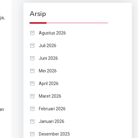
Arsip
ja,
Agustus 2026
Juli 2026
Juni 2026
Mei 2026
April 2026
Maret 2026
Februari 2026
an
Januari 2026
Desember 2025