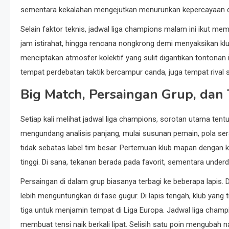
sementara kekalahan mengejutkan menurunkan kepercayaan dir
Selain faktor teknis, jadwal liga champions malam ini ikut me
jam istirahat, hingga rencana nongkrong demi menyaksikan klu
menciptakan atmosfer kolektif yang sulit digantikan tontonan
tempat perdebatan taktik bercampur canda, juga tempat rival 
Big Match, Persaingan Grup, dan 
Setiap kali melihat jadwal liga champions, sorotan utama tent
mengundang analisis panjang, mulai susunan pemain, pola ser
tidak sebatas label tim besar. Pertemuan klub mapan dengan
tinggi. Di sana, tekanan berada pada favorit, sementara under
Persaingan di dalam grup biasanya terbagi ke beberapa lapis. 
lebih menguntungkan di fase gugur. Di lapis tengah, klub yang t
tiga untuk menjamin tempat di Liga Europa. Jadwal liga champ
membuat tensi naik berkali lipat. Selisih satu poin mengubah 