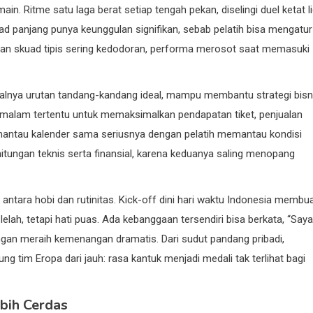
in. Ritme satu laga berat setiap tengah pekan, diselingi duel ketat l
 panjang punya keunggulan signifikan, sebab pelatih bisa mengatur
aman skuad tipis sering kedodoran, performa merosot saat memasuki
salnya urutan tandang-kandang ideal, mampu membantu strategi bisn
malam tertentu untuk memaksimalkan pendapatan tiket, penjualan
emantau kalender sama seriusnya dengan pelatih memantau kondisi
itungan teknis serta finansial, karena keduanya saling menopang
 antara hobi dan rutinitas. Kick-off dini hari waktu Indonesia membu
lah, tetapi hati puas. Ada kebanggaan tersendiri bisa berkata, “Saya
angan meraih kemenangan dramatis. Dari sudut pandang pribadi,
g tim Eropa dari jauh: rasa kantuk menjadi medali tak terlihat bagi
bih Cerdas