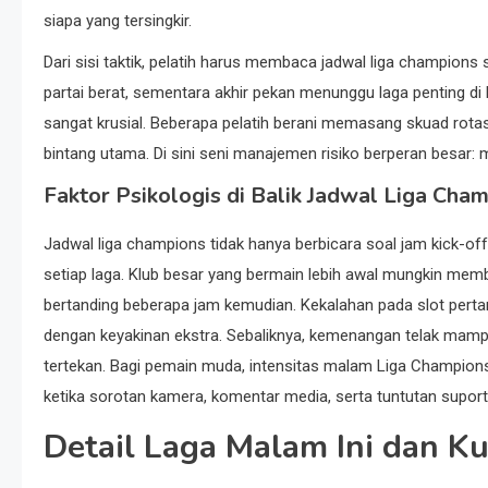
siapa yang tersingkir.
Dari sisi taktik, pelatih harus membaca jadwal liga champio
partai berat, sementara akhir pekan menunggu laga penting di 
sangat krusial. Beberapa pelatih berani memasang skuad rotas
bintang utama. Di sini seni manajemen risiko berperan besar: m
Faktor Psikologis di Balik Jadwal Liga Cha
Jadwal liga champions tidak hanya berbicara soal jam kick-off
setiap laga. Klub besar yang bermain lebih awal mungkin me
bertanding beberapa jam kemudian. Kekalahan pada slot perta
dengan keyakinan ekstra. Sebaliknya, kemenangan telak mam
tertekan. Bagi pemain muda, intensitas malam Liga Champions
ketika sorotan kamera, komentar media, serta tuntutan suporte
Detail Laga Malam Ini dan K