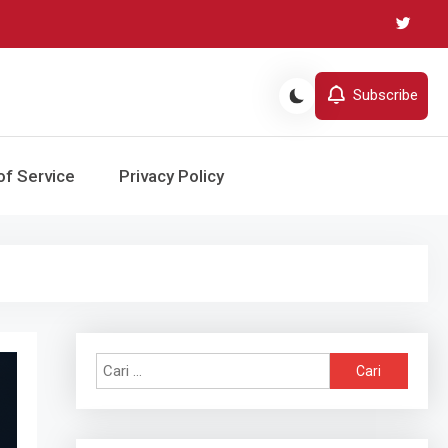
Subscribe
 Sorotan Olahraga Harian,
rkembangan olahraga global: update skor, berita atlet, preview
f Service
Privacy Policy
andingan, dan highlight penting.
tik & Event Besar
Cari
untuk: