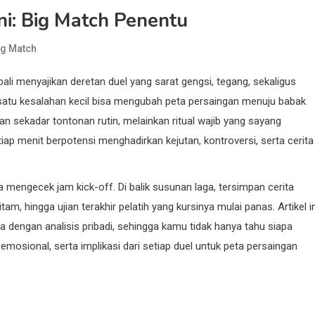
i: Big Match Penentu
ig Match
li menyajikan deretan duel yang sarat gengsi, tegang, sekaligus
 satu kesalahan kecil bisa mengubah peta persaingan menuju babak
n sekadar tontonan rutin, melainkan ritual wajib yang sayang
iap menit berpotensi menghadirkan kejutan, kontroversi, serta cerita
 mengecek jam kick-off. Di balik susunan laga, tersimpan cerita
m, hingga ujian terakhir pelatih yang kursinya mulai panas. Artikel in
dengan analisis pribadi, sehingga kamu tidak hanya tahu siapa
emosional, serta implikasi dari setiap duel untuk peta persaingan