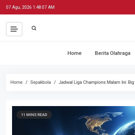
Skip
07 Agu, 2026
1:48:08 AM
to
content
Home
Berita Olahraga
Home
Sepakbola
Jadwal Liga Champions Malam Ini: Bi
11 MINS READ