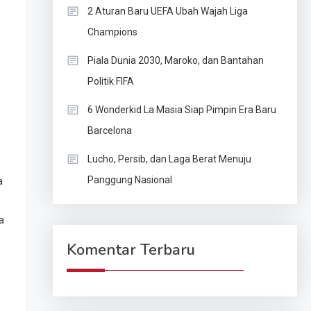
2 Aturan Baru UEFA Ubah Wajah Liga
Champions
Piala Dunia 2030, Maroko, dan Bantahan
Politik FIFA
6 Wonderkid La Masia Siap Pimpin Era Baru
Barcelona
Lucho, Persib, dan Laga Berat Menuju
Panggung Nasional
a
a
Komentar Terbaru