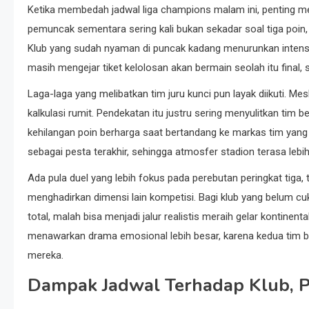
Ketika membedah jadwal liga champions malam ini, penting me
pemuncak sementara sering kali bukan sekadar soal tiga poin,
Klub yang sudah nyaman di puncak kadang menurunkan intensita
masih mengejar tiket kelolosan akan bermain seolah itu final,
Laga-laga yang melibatkan tim juru kunci pun layak diikuti. Meski
kalkulasi rumit. Pendekatan itu justru sering menyulitkan tim 
kehilangan poin berharga saat bertandang ke markas tim yang
sebagai pesta terakhir, sehingga atmosfer stadion terasa lebih l
Ada pula duel yang lebih fokus pada perebutan peringkat tiga, ti
menghadirkan dimensi lain kompetisi. Bagi klub yang belum cu
total, malah bisa menjadi jalur realistis meraih gelar kontinent
menawarkan drama emosional lebih besar, karena kedua tim b
mereka.
Dampak Jadwal Terhadap Klub, P