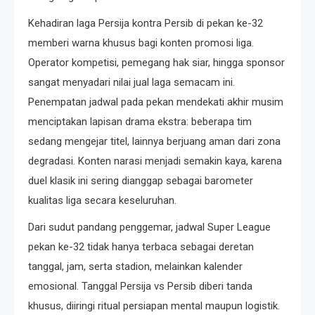
Kehadiran laga Persija kontra Persib di pekan ke-32
memberi warna khusus bagi konten promosi liga.
Operator kompetisi, pemegang hak siar, hingga sponsor
sangat menyadari nilai jual laga semacam ini.
Penempatan jadwal pada pekan mendekati akhir musim
menciptakan lapisan drama ekstra: beberapa tim
sedang mengejar titel, lainnya berjuang aman dari zona
degradasi. Konten narasi menjadi semakin kaya, karena
duel klasik ini sering dianggap sebagai barometer
kualitas liga secara keseluruhan.
Dari sudut pandang penggemar, jadwal Super League
pekan ke-32 tidak hanya terbaca sebagai deretan
tanggal, jam, serta stadion, melainkan kalender
emosional. Tanggal Persija vs Persib diberi tanda
khusus, diiringi ritual persiapan mental maupun logistik.