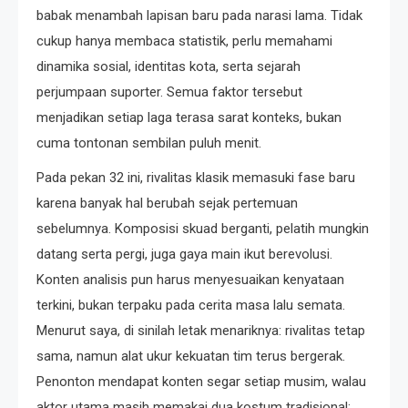
babak menambah lapisan baru pada narasi lama. Tidak
cukup hanya membaca statistik, perlu memahami
dinamika sosial, identitas kota, serta sejarah
perjumpaan suporter. Semua faktor tersebut
menjadikan setiap laga terasa sarat konteks, bukan
cuma tontonan sembilan puluh menit.
Pada pekan 32 ini, rivalitas klasik memasuki fase baru
karena banyak hal berubah sejak pertemuan
sebelumnya. Komposisi skuad berganti, pelatih mungkin
datang serta pergi, juga gaya main ikut berevolusi.
Konten analisis pun harus menyesuaikan kenyataan
terkini, bukan terpaku pada cerita masa lalu semata.
Menurut saya, di sinilah letak menariknya: rivalitas tetap
sama, namun alat ukur kekuatan tim terus bergerak.
Penonton mendapat konten segar setiap musim, walau
aktor utama masih memakai dua kostum tradisional: