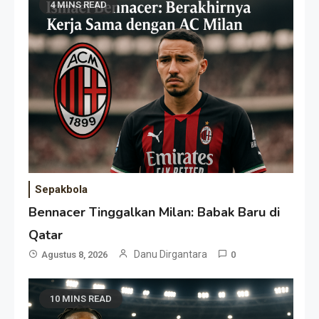
4 MINS READ
Sepakbola
Bennacer Tinggalkan Milan: Babak Baru di
Qatar
Danu Dirgantara
Agustus 8, 2026
0
10 MINS READ