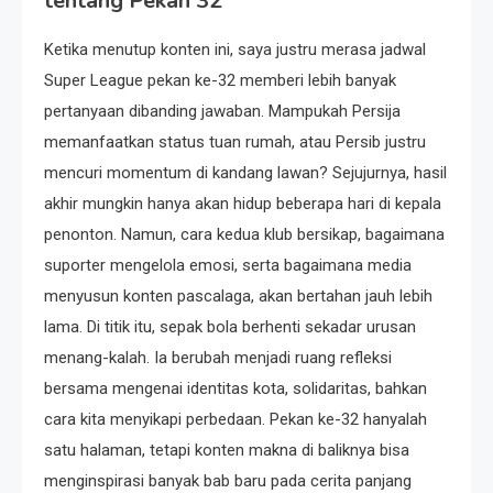
tentang Pekan 32
Ketika menutup konten ini, saya justru merasa jadwal
Super League pekan ke-32 memberi lebih banyak
pertanyaan dibanding jawaban. Mampukah Persija
memanfaatkan status tuan rumah, atau Persib justru
mencuri momentum di kandang lawan? Sejujurnya, hasil
akhir mungkin hanya akan hidup beberapa hari di kepala
penonton. Namun, cara kedua klub bersikap, bagaimana
suporter mengelola emosi, serta bagaimana media
menyusun konten pascalaga, akan bertahan jauh lebih
lama. Di titik itu, sepak bola berhenti sekadar urusan
menang-kalah. Ia berubah menjadi ruang refleksi
bersama mengenai identitas kota, solidaritas, bahkan
cara kita menyikapi perbedaan. Pekan ke-32 hanyalah
satu halaman, tetapi konten makna di baliknya bisa
menginspirasi banyak bab baru pada cerita panjang