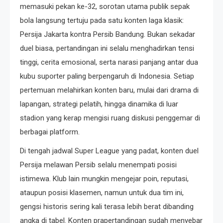
memasuki pekan ke-32, sorotan utama publik sepak
bola langsung tertuju pada satu konten laga klasik:
Persija Jakarta kontra Persib Bandung. Bukan sekadar
duel biasa, pertandingan ini selalu menghadirkan tensi
tinggi, cerita emosional, serta narasi panjang antar dua
kubu suporter paling berpengaruh di Indonesia. Setiap
pertemuan melahirkan konten baru, mulai dari drama di
lapangan, strategi pelatih, hingga dinamika di luar
stadion yang kerap mengisi ruang diskusi penggemar di
berbagai platform.
Di tengah jadwal Super League yang padat, konten duel
Persija melawan Persib selalu menempati posisi
istimewa. Klub lain mungkin mengejar poin, reputasi,
ataupun posisi klasemen, namun untuk dua tim ini,
gengsi historis sering kali terasa lebih berat dibanding
angka di tabel. Konten prapertandingan sudah menyebar