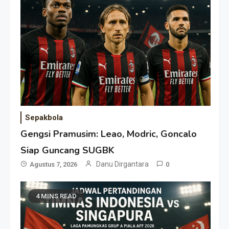
Sepakbola
Gengsi Pramusim: Leao, Modric, Goncalo
Siap Guncang SUGBK
Danu Dirgantara
Agustus 7, 2026
0
4 MINS READ