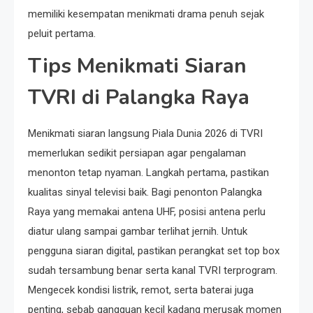
memiliki kesempatan menikmati drama penuh sejak
peluit pertama.
Tips Menikmati Siaran
TVRI di Palangka Raya
Menikmati siaran langsung Piala Dunia 2026 di TVRI
memerlukan sedikit persiapan agar pengalaman
menonton tetap nyaman. Langkah pertama, pastikan
kualitas sinyal televisi baik. Bagi penonton Palangka
Raya yang memakai antena UHF, posisi antena perlu
diatur ulang sampai gambar terlihat jernih. Untuk
pengguna siaran digital, pastikan perangkat set top box
sudah tersambung benar serta kanal TVRI terprogram.
Mengecek kondisi listrik, remot, serta baterai juga
penting, sebab gangguan kecil kadang merusak momen