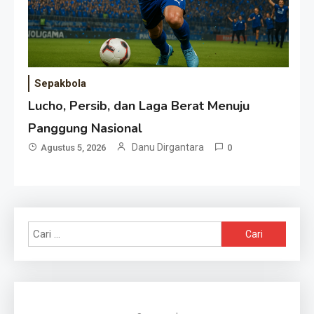
Sepakbola
Lucho, Persib, dan Laga Berat Menuju
Panggung Nasional
Danu Dirgantara
Agustus 5, 2026
0
Cari
untuk: