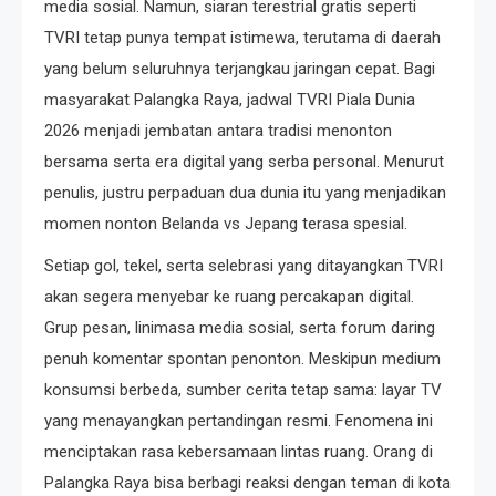
media sosial. Namun, siaran terestrial gratis seperti
TVRI tetap punya tempat istimewa, terutama di daerah
yang belum seluruhnya terjangkau jaringan cepat. Bagi
masyarakat Palangka Raya, jadwal TVRI Piala Dunia
2026 menjadi jembatan antara tradisi menonton
bersama serta era digital yang serba personal. Menurut
penulis, justru perpaduan dua dunia itu yang menjadikan
momen nonton Belanda vs Jepang terasa spesial.
Setiap gol, tekel, serta selebrasi yang ditayangkan TVRI
akan segera menyebar ke ruang percakapan digital.
Grup pesan, linimasa media sosial, serta forum daring
penuh komentar spontan penonton. Meskipun medium
konsumsi berbeda, sumber cerita tetap sama: layar TV
yang menayangkan pertandingan resmi. Fenomena ini
menciptakan rasa kebersamaan lintas ruang. Orang di
Palangka Raya bisa berbagi reaksi dengan teman di kota