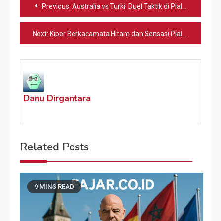
Navigasi
Previous:
Australia vs Turki: Duel Taktik di Piala Dunia 2026
pos
Next:
Kiper Berkacamata Hitam dan Sensasi Piala Dunia 2026
Danu Dirgantara
Related Posts
9 MINS READ