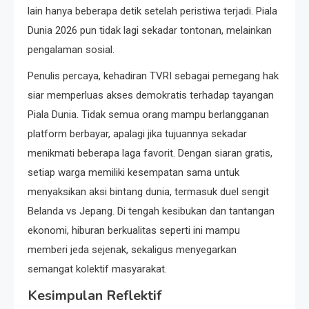
lain hanya beberapa detik setelah peristiwa terjadi. Piala
Dunia 2026 pun tidak lagi sekadar tontonan, melainkan
pengalaman sosial.
Penulis percaya, kehadiran TVRI sebagai pemegang hak
siar memperluas akses demokratis terhadap tayangan
Piala Dunia. Tidak semua orang mampu berlangganan
platform berbayar, apalagi jika tujuannya sekadar
menikmati beberapa laga favorit. Dengan siaran gratis,
setiap warga memiliki kesempatan sama untuk
menyaksikan aksi bintang dunia, termasuk duel sengit
Belanda vs Jepang. Di tengah kesibukan dan tantangan
ekonomi, hiburan berkualitas seperti ini mampu
memberi jeda sejenak, sekaligus menyegarkan
semangat kolektif masyarakat.
Kesimpulan Reflektif