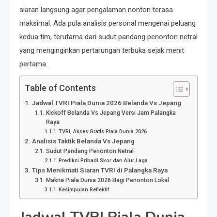
siaran langsung agar pengalaman nonton terasa
maksimal. Ada pula analisis personal mengenai peluang
kedua tim, terutama dari sudut pandang penonton netral
yang menginginkan pertarungan terbuka sejak menit
pertama.
Table of Contents
Jadwal TVRI Piala Dunia 2026 Belanda Vs Jepang
Kickoff Belanda Vs Jepang Versi Jam Palangka
Raya
TVRI, Akses Gratis Piala Dunia 2026
Analisis Taktik Belanda Vs Jepang
Sudut Pandang Penonton Netral
Prediksi Pribadi Skor dan Alur Laga
Tips Menikmati Siaran TVRI di Palangka Raya
Makna Piala Dunia 2026 Bagi Penonton Lokal
Kesimpulan Reflektif