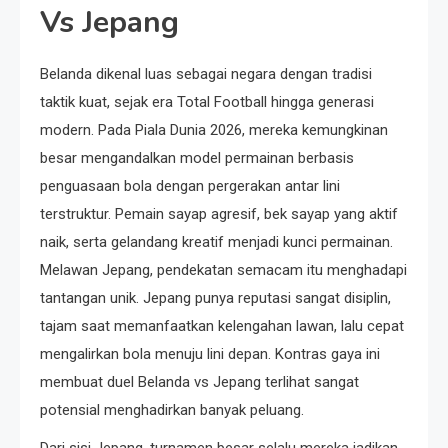
Vs Jepang
Belanda dikenal luas sebagai negara dengan tradisi
taktik kuat, sejak era Total Football hingga generasi
modern. Pada Piala Dunia 2026, mereka kemungkinan
besar mengandalkan model permainan berbasis
penguasaan bola dengan pergerakan antar lini
terstruktur. Pemain sayap agresif, bek sayap yang aktif
naik, serta gelandang kreatif menjadi kunci permainan.
Melawan Jepang, pendekatan semacam itu menghadapi
tantangan unik. Jepang punya reputasi sangat disiplin,
tajam saat memanfaatkan kelengahan lawan, lalu cepat
mengalirkan bola menuju lini depan. Kontras gaya ini
membuat duel Belanda vs Jepang terlihat sangat
potensial menghadirkan banyak peluang.
Dari sisi Jepang, turnamen besar selalu mereka jadikan