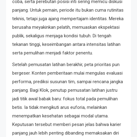
coba, serta perebutan posisi inti sering memicu diskusi
panjang. Untuk pemain, periode itu bukan cuma rutinitas
teknis, tetapi juga ajang mempertajam identitas. Mereka
berusaha meyakinkan pelatih, memuaskan ekspektasi
publik, sekaligus menjaga kondisi tubuh. Di tengah
tekanan tinggi, keseimbangan antara intensitas latihan
serta pemulihan menjadi faktor penentu.
Setelah pemusatan latihan berakhir, peta prioritas pun
bergeser. Konten pemberitaan mulai mengulas evaluasi
performa, prediksi susunan tim, sampai rencana jangka
panjang. Bagi Klok, penutup pemusatan latihan justru
jadi titik awal babak baru: fokus total pada pemulihan
betis. Ia tidak mengikuti arus euforia, melainkan
menempatkan kesehatan sebagai modal utama.
Keputusan tersebut memberi pesan jelas bahwa karier
panjang jauh lebih penting dibanding memaksakan diri