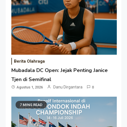
Berita Olahraga
Mubadala DC Open: Jejak Penting Janice
Tjen di Semifinal
Danu Dirgantara
Agustus 1, 2026
0
7 MINS READ