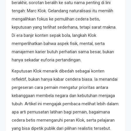
berakhir, sorotan beralih ke satu nama penting di lini
tengah: Marc Klok. Gelandang naturalisasi itu memilih
mengalihkan fokus ke pemulihan cedera betis,
keputusan yang terlihat sederhana, tetapi sarat makna.
Di era banjir konten sepak bola, langkah Klok
memperlihatkan bahwa aspek fisik, mental, serta
manajemen karier butuh perhatian sama besar, bukan
hanya sekadar euforia pertandingan.
Keputusan Klok menarik dibedah sebagai konten
reflektif, bukan hanya kabar cendera biasa. Ia menandai
pergeseran cara pemain mengatur prioritas antara
kebanggaan membela negara dan kebutuhan menjaga
tubuh. Artikel ini mengajak pembaca melihat lebih dalam:
apa arti pemusatan latihan bagi pemain, bagaimana
cedera betis memengaruhi peran Klok, serta pelajaran
yang bisa dipetik publik dari pilihan realistis tersebut.