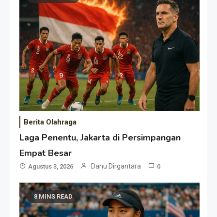
Berita Olahraga
Laga Penentu, Jakarta di Persimpangan
Empat Besar
Danu Dirgantara
Agustus 3, 2026
0
8 MINS READ