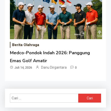
Berita Olahraga
Medco-Pondok Indah 2026: Panggung
Emas Golf Amatir
Danu Dirgantara
Juli 14, 2026
0
Cari
untuk: