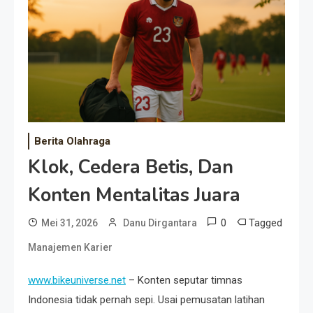
Event Besar
Berita Olahraga
Klok, Cedera Betis, Dan
Konten Mentalitas Juara
0
Tagged
Mei 31, 2026
Danu Dirgantara
Manajemen Karier
www.bikeuniverse.net
– Konten seputar timnas
Indonesia tidak pernah sepi. Usai pemusatan latihan