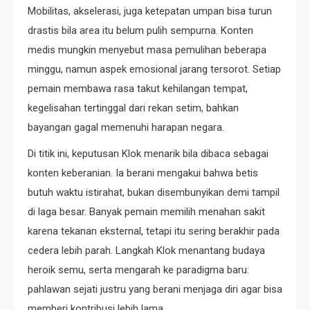
Mobilitas, akselerasi, juga ketepatan umpan bisa turun
drastis bila area itu belum pulih sempurna. Konten
medis mungkin menyebut masa pemulihan beberapa
minggu, namun aspek emosional jarang tersorot. Setiap
pemain membawa rasa takut kehilangan tempat,
kegelisahan tertinggal dari rekan setim, bahkan
bayangan gagal memenuhi harapan negara.
Di titik ini, keputusan Klok menarik bila dibaca sebagai
konten keberanian. Ia berani mengakui bahwa betis
butuh waktu istirahat, bukan disembunyikan demi tampil
di laga besar. Banyak pemain memilih menahan sakit
karena tekanan eksternal, tetapi itu sering berakhir pada
cedera lebih parah. Langkah Klok menantang budaya
heroik semu, serta mengarah ke paradigma baru:
pahlawan sejati justru yang berani menjaga diri agar bisa
memberi kontribusi lebih lama.