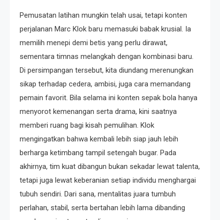
Pemusatan latihan mungkin telah usai, tetapi konten
perjalanan Marc Klok baru memasuki babak krusial. Ia
memilih menepi demi betis yang perlu dirawat,
sementara timnas melangkah dengan kombinasi baru.
Di persimpangan tersebut, kita diundang merenungkan
sikap terhadap cedera, ambisi, juga cara memandang
pemain favorit. Bila selama ini konten sepak bola hanya
menyorot kemenangan serta drama, kini saatnya
memberi ruang bagi kisah pemulihan. Klok
mengingatkan bahwa kembali lebih siap jauh lebih
berharga ketimbang tampil setengah bugar. Pada
akhirnya, tim kuat dibangun bukan sekadar lewat talenta,
tetapi juga lewat keberanian setiap individu menghargai
tubuh sendiri. Dari sana, mentalitas juara tumbuh
perlahan, stabil, serta bertahan lebih lama dibanding