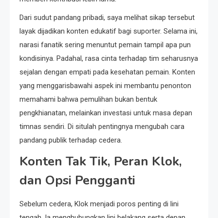
Dari sudut pandang pribadi, saya melihat sikap tersebut
layak dijadikan konten edukatif bagi suporter. Selama ini,
narasi fanatik sering menuntut pemain tampil apa pun
kondisinya. Padahal, rasa cinta terhadap tim seharusnya
sejalan dengan empati pada kesehatan pemain. Konten
yang menggarisbawahi aspek ini membantu penonton
memahami bahwa pemulihan bukan bentuk
pengkhianatan, melainkan investasi untuk masa depan
timnas sendiri. Di situlah pentingnya mengubah cara
pandang publik terhadap cedera.
Konten Tak Tik, Peran Klok,
dan Opsi Pengganti
Sebelum cedera, Klok menjadi poros penting di lini
tengah. Ia menghubungkan lini belakang serta depan,