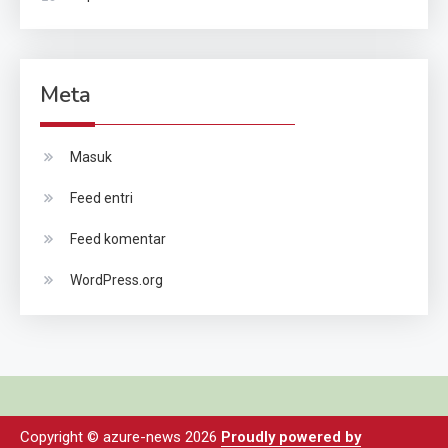
Meta
Masuk
Feed entri
Feed komentar
WordPress.org
Copyright © azure-news 2026
Proudly powered by