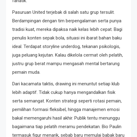
fanatik.
Pasuruan United terjebak di salah satu grup tersulit.
Berdampingan dengan tim berpengalaman serta punya
tradisi kuat, mereka dipaksa naik kelas lebih cepat. Bagi
penulis konten sepak bola, situasi ini ibarat bahan baku
ideal. Terdapat storyline underdog, tekanan psikologis,
juga peluang kejutan. Kalau dikelola cermat oleh pelatih,
justru grup berat mampu mengasah mental bertarung
pemain muda.
Dari kacamata taktis, drawing ini menuntut setiap klub
lebih adaptif. Tidak cukup hanya mengandalkan fisik
serta semangat. Konten strategi seperti rotasi pemain,
pemilihan formasi fleksibel, hingga manajemen emosi
bakal memengaruhi hasil akhir. Publik tentu menunggu
bagaimana tiap pelatih meramu pendekatan. Bio Paulin
termasuk figur menarik, sebab baru memulai babak baru