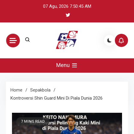
Skip
07 Agu, 2026
7:50:47 AM
to
content
BikeUniverse –
Sumber terpercaya untuk mengikuti
perkembangan olahraga global: update
Menu
Sorotan
skor, berita atlet, preview pertandingan,
dan highlight penting.
Olahraga
Home
Sepakbola
Kontroversi Shin Guard Mini Di Piala Dunia 2026
Harian,
Statistik &
7 MINS READ