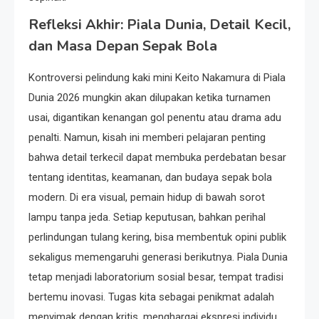
Refleksi Akhir: Piala Dunia, Detail Kecil,
dan Masa Depan Sepak Bola
Kontroversi pelindung kaki mini Keito Nakamura di Piala
Dunia 2026 mungkin akan dilupakan ketika turnamen
usai, digantikan kenangan gol penentu atau drama adu
penalti. Namun, kisah ini memberi pelajaran penting
bahwa detail terkecil dapat membuka perdebatan besar
tentang identitas, keamanan, dan budaya sepak bola
modern. Di era visual, pemain hidup di bawah sorot
lampu tanpa jeda. Setiap keputusan, bahkan perihal
perlindungan tulang kering, bisa membentuk opini publik
sekaligus memengaruhi generasi berikutnya. Piala Dunia
tetap menjadi laboratorium sosial besar, tempat tradisi
bertemu inovasi. Tugas kita sebagai penikmat adalah
menyimak dengan kritis, menghargai ekspresi individu,