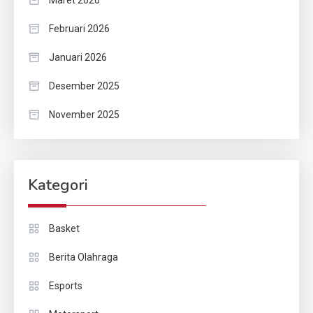
Februari 2026
Januari 2026
Desember 2025
November 2025
Kategori
Basket
Berita Olahraga
Esports