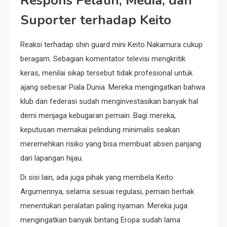
Respons Pelatih, Media, dan
Suporter terhadap Keito
Reaksi terhadap shin guard mini Keito Nakamura cukup
beragam. Sebagian komentator televisi mengkritik
keras, menilai sikap tersebut tidak profesional untuk
ajang sebesar Piala Dunia. Mereka mengingatkan bahwa
klub dan federasi sudah menginvestasikan banyak hal
demi menjaga kebugaran pemain. Bagi mereka,
keputusan memakai pelindung minimalis seakan
meremehkan risiko yang bisa membuat absen panjang
dari lapangan hijau.
Di sisi lain, ada juga pihak yang membela Keito.
Argumennya, selama sesuai regulasi, pemain berhak
menentukan peralatan paling nyaman. Mereka juga
mengingatkan banyak bintang Eropa sudah lama