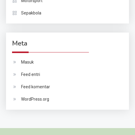
Motorsport
Sepakbola
Meta
Masuk
Feed entri
Feed komentar
WordPress.org