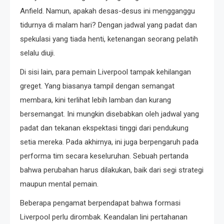
Anfield. Namun, apakah desas-desus ini mengganggu
tidurnya di malam hari? Dengan jadwal yang padat dan
spekulasi yang tiada henti, ketenangan seorang pelatih
selalu diuji.
Di sisi lain, para pemain Liverpool tampak kehilangan
greget. Yang biasanya tampil dengan semangat
membara, kini terlihat lebih lamban dan kurang
bersemangat. Ini mungkin disebabkan oleh jadwal yang
padat dan tekanan ekspektasi tinggi dari pendukung
setia mereka. Pada akhirnya, ini juga berpengaruh pada
performa tim secara keseluruhan. Sebuah pertanda
bahwa perubahan harus dilakukan, baik dari segi strategi
maupun mental pemain.
Beberapa pengamat berpendapat bahwa formasi
Liverpool perlu dirombak. Keandalan lini pertahanan