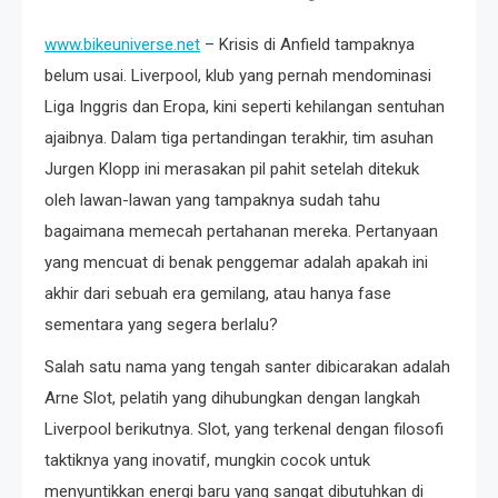
www.bikeuniverse.net
– Krisis di Anfield tampaknya
belum usai. Liverpool, klub yang pernah mendominasi
Liga Inggris dan Eropa, kini seperti kehilangan sentuhan
ajaibnya. Dalam tiga pertandingan terakhir, tim asuhan
Jurgen Klopp ini merasakan pil pahit setelah ditekuk
oleh lawan-lawan yang tampaknya sudah tahu
bagaimana memecah pertahanan mereka. Pertanyaan
yang mencuat di benak penggemar adalah apakah ini
akhir dari sebuah era gemilang, atau hanya fase
sementara yang segera berlalu?
Salah satu nama yang tengah santer dibicarakan adalah
Arne Slot, pelatih yang dihubungkan dengan langkah
Liverpool berikutnya. Slot, yang terkenal dengan filosofi
taktiknya yang inovatif, mungkin cocok untuk
menyuntikkan energi baru yang sangat dibutuhkan di