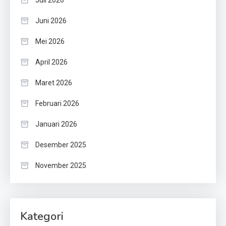
Juli 2026
Juni 2026
Mei 2026
April 2026
Maret 2026
Februari 2026
Januari 2026
Desember 2025
November 2025
Kategori