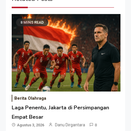
8 MINS READ
Berita Olahraga
Laga Penentu, Jakarta di Persimpangan
Empat Besar
Danu Dirgantara
Agustus 3, 2026
0