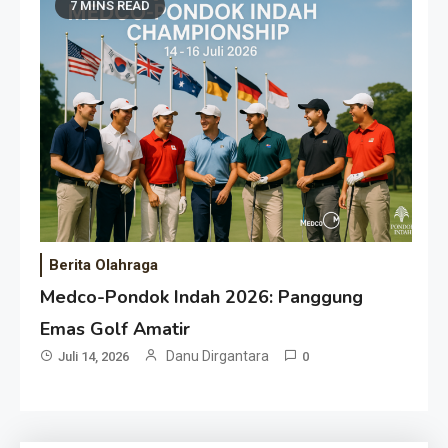
7 MINS READ
Berita Olahraga
Medco-Pondok Indah 2026: Panggung
Emas Golf Amatir
Danu Dirgantara
Juli 14, 2026
0