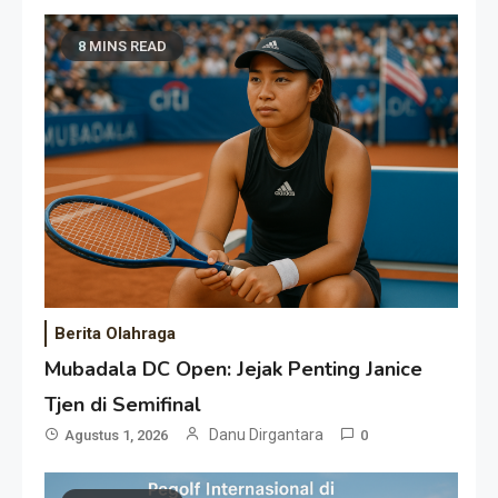
8 MINS READ
Berita Olahraga
Mubadala DC Open: Jejak Penting Janice
Tjen di Semifinal
Danu Dirgantara
Agustus 1, 2026
0