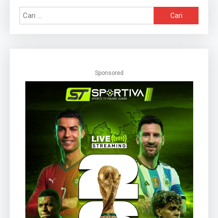
Cari
untuk:
Sponsored