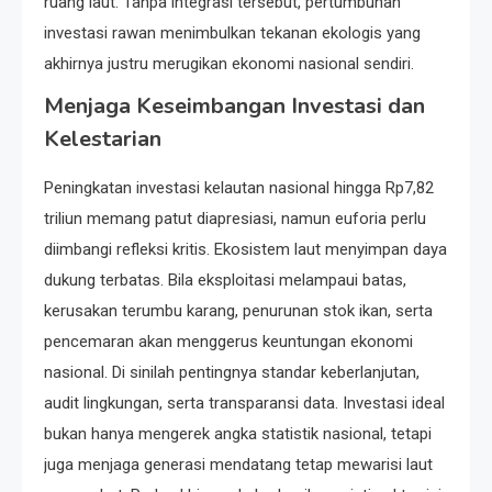
ruang laut. Tanpa integrasi tersebut, pertumbuhan
investasi rawan menimbulkan tekanan ekologis yang
akhirnya justru merugikan ekonomi nasional sendiri.
Menjaga Keseimbangan Investasi dan
Kelestarian
Peningkatan investasi kelautan nasional hingga Rp7,82
triliun memang patut diapresiasi, namun euforia perlu
diimbangi refleksi kritis. Ekosistem laut menyimpan daya
dukung terbatas. Bila eksploitasi melampaui batas,
kerusakan terumbu karang, penurunan stok ikan, serta
pencemaran akan menggerus keuntungan ekonomi
nasional. Di sinilah pentingnya standar keberlanjutan,
audit lingkungan, serta transparansi data. Investasi ideal
bukan hanya mengerek angka statistik nasional, tetapi
juga menjaga generasi mendatang tetap mewarisi laut