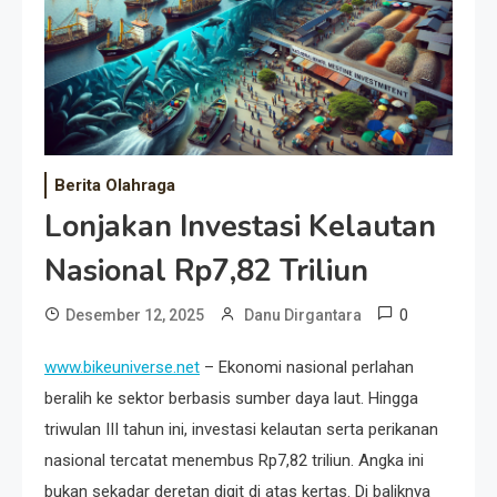
Event Besar
Berita Olahraga
Lonjakan Investasi Kelautan
Nasional Rp7,82 Triliun
0
Desember 12, 2025
Danu Dirgantara
www.bikeuniverse.net
– Ekonomi nasional perlahan
beralih ke sektor berbasis sumber daya laut. Hingga
triwulan III tahun ini, investasi kelautan serta perikanan
nasional tercatat menembus Rp7,82 triliun. Angka ini
bukan sekadar deretan digit di atas kertas. Di baliknya