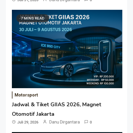
7 MINS READ
Motorsport
Jadwal & Tiket GIIAS 2026, Magnet
Otomotif Jakarta
Danu Dirgantara
Juli 29, 2026
0