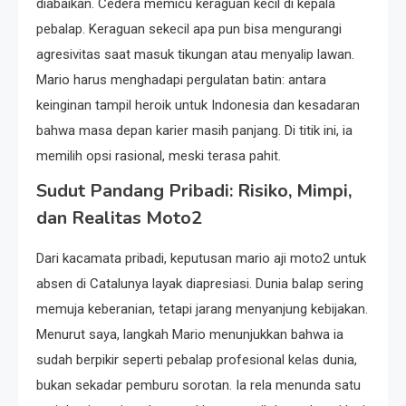
diabaikan. Cedera memicu keraguan kecil di kepala
pebalap. Keraguan sekecil apa pun bisa mengurangi
agresivitas saat masuk tikungan atau menyalip lawan.
Mario harus menghadapi pergulatan batin: antara
keinginan tampil heroik untuk Indonesia dan kesadaran
bahwa masa depan karier masih panjang. Di titik ini, ia
memilih opsi rasional, meski terasa pahit.
Sudut Pandang Pribadi: Risiko, Mimpi,
dan Realitas Moto2
Dari kacamata pribadi, keputusan mario aji moto2 untuk
absen di Catalunya layak diapresiasi. Dunia balap sering
memuja keberanian, tetapi jarang menyanjung kebijakan.
Menurut saya, langkah Mario menunjukkan bahwa ia
sudah berpikir seperti pebalap profesional kelas dunia,
bukan sekadar pemburu sorotan. Ia rela menunda satu