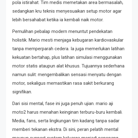
pola istirahat. Tim medis memetakan area bermasalah,
sedangkan kru teknis menyesuaikan setup motor agar
lebih bersahabat ketika ia kembali naik motor.
Pemulihan pebalap modern menuntut pendekatan
holistik. Mario mesti menjaga kebugaran kardiovaskular
tanpa memperparah cedera. Ia juga memerlukan latihan
kekuatan bertahap, plus latihan simulasi menggunakan
motor statis ataupun alat khusus. Tujuannya sederhana
namun sulit: mengembalikan sensasi menyatu dengan
motor, sekaligus memastikan rasa sakit berkurang
signifikan.
Dari sisi mental, fase ini juga penuh ujian. mario aji
moto2 harus menahan keinginan terburu-buru kembali.
Media, fans, serta lingkungan tim kadang tanpa sadar
memberi tekanan ekstra. Di sini, peran pelatih mental
maupun support system keluarga menjadi penopang