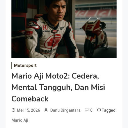
Event Besar
Motorsport
Mario Aji Moto2: Cedera,
Mental Tangguh, Dan Misi
Comeback
0
Tagged
Mei 15, 2026
Danu Dirgantara
Mario Aji