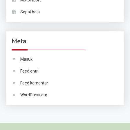
Sepakbola
Meta
Masuk
Feed entri
Feed komentar
WordPress.org