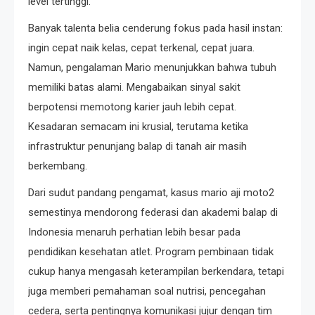
level tertinggi.
Banyak talenta belia cenderung fokus pada hasil instan:
ingin cepat naik kelas, cepat terkenal, cepat juara.
Namun, pengalaman Mario menunjukkan bahwa tubuh
memiliki batas alami. Mengabaikan sinyal sakit
berpotensi memotong karier jauh lebih cepat.
Kesadaran semacam ini krusial, terutama ketika
infrastruktur penunjang balap di tanah air masih
berkembang.
Dari sudut pandang pengamat, kasus mario aji moto2
semestinya mendorong federasi dan akademi balap di
Indonesia menaruh perhatian lebih besar pada
pendidikan kesehatan atlet. Program pembinaan tidak
cukup hanya mengasah keterampilan berkendara, tetapi
juga memberi pemahaman soal nutrisi, pencegahan
cedera, serta pentingnya komunikasi jujur dengan tim