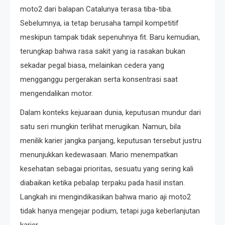
moto2 dari balapan Catalunya terasa tiba-tiba.
Sebelumnya, ia tetap berusaha tampil kompetitif
meskipun tampak tidak sepenuhnya fit. Baru kemudian,
terungkap bahwa rasa sakit yang ia rasakan bukan
sekadar pegal biasa, melainkan cedera yang
mengganggu pergerakan serta konsentrasi saat
mengendalikan motor.
Dalam konteks kejuaraan dunia, keputusan mundur dari
satu seri mungkin terlihat merugikan. Namun, bila
menilik karier jangka panjang, keputusan tersebut justru
menunjukkan kedewasaan. Mario menempatkan
kesehatan sebagai prioritas, sesuatu yang sering kali
diabaikan ketika pebalap terpaku pada hasil instan.
Langkah ini mengindikasikan bahwa mario aji moto2
tidak hanya mengejar podium, tetapi juga keberlanjutan
karier.