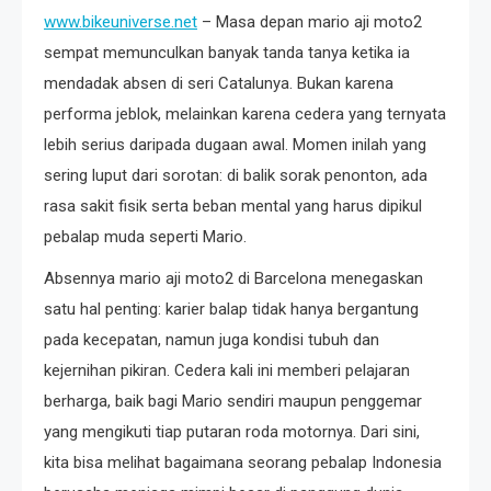
www.bikeuniverse.net
– Masa depan mario aji moto2
sempat memunculkan banyak tanda tanya ketika ia
mendadak absen di seri Catalunya. Bukan karena
performa jeblok, melainkan karena cedera yang ternyata
lebih serius daripada dugaan awal. Momen inilah yang
sering luput dari sorotan: di balik sorak penonton, ada
rasa sakit fisik serta beban mental yang harus dipikul
pebalap muda seperti Mario.
Absennya mario aji moto2 di Barcelona menegaskan
satu hal penting: karier balap tidak hanya bergantung
pada kecepatan, namun juga kondisi tubuh dan
kejernihan pikiran. Cedera kali ini memberi pelajaran
berharga, baik bagi Mario sendiri maupun penggemar
yang mengikuti tiap putaran roda motornya. Dari sini,
kita bisa melihat bagaimana seorang pebalap Indonesia