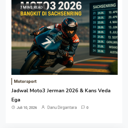
7 MINS READ
Motorsport
Jadwal Moto3 Jerman 2026 & Kans Veda
Ega
Danu Dirgantara
Juli 10, 2026
0