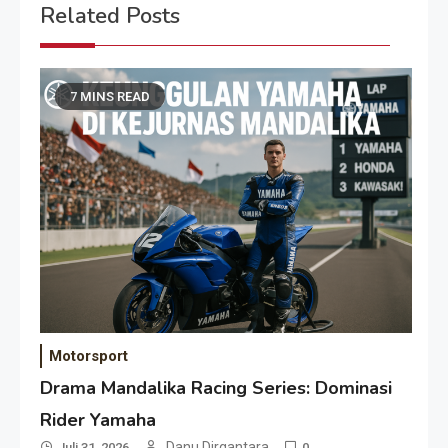
Related Posts
7 MINS READ
Motorsport
Drama Mandalika Racing Series: Dominasi
Rider Yamaha
Danu Dirgantara
Juli 31, 2026
0