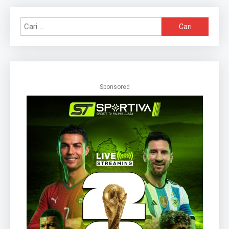
Cari
untuk:
Sponsored