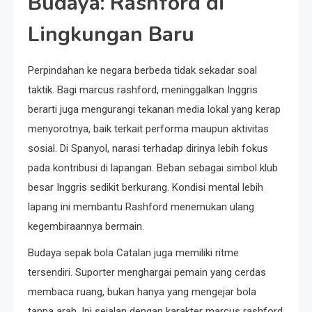
Budaya: Rashford di
Lingkungan Baru
Perpindahan ke negara berbeda tidak sekadar soal
taktik. Bagi marcus rashford, meninggalkan Inggris
berarti juga mengurangi tekanan media lokal yang kerap
menyorotnya, baik terkait performa maupun aktivitas
sosial. Di Spanyol, narasi terhadap dirinya lebih fokus
pada kontribusi di lapangan. Beban sebagai simbol klub
besar Inggris sedikit berkurang. Kondisi mental lebih
lapang ini membantu Rashford menemukan ulang
kegembiraannya bermain.
Budaya sepak bola Catalan juga memiliki ritme
tersendiri. Suporter menghargai pemain yang cerdas
membaca ruang, bukan hanya yang mengejar bola
tanpa arah. Ini sejalan dengan karakter marcus rashford