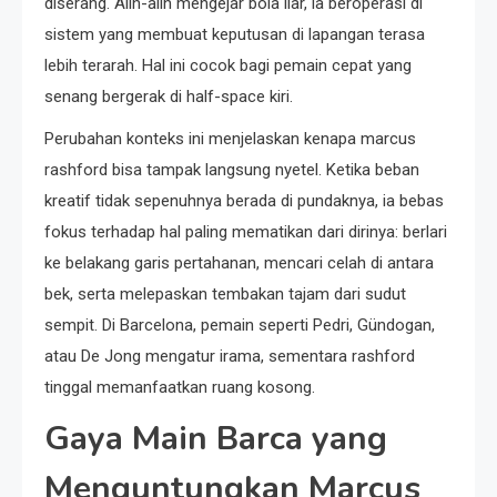
diserang. Alih-alih mengejar bola liar, ia beroperasi di
sistem yang membuat keputusan di lapangan terasa
lebih terarah. Hal ini cocok bagi pemain cepat yang
senang bergerak di half-space kiri.
Perubahan konteks ini menjelaskan kenapa marcus
rashford bisa tampak langsung nyetel. Ketika beban
kreatif tidak sepenuhnya berada di pundaknya, ia bebas
fokus terhadap hal paling mematikan dari dirinya: berlari
ke belakang garis pertahanan, mencari celah di antara
bek, serta melepaskan tembakan tajam dari sudut
sempit. Di Barcelona, pemain seperti Pedri, Gündogan,
atau De Jong mengatur irama, sementara rashford
tinggal memanfaatkan ruang kosong.
Gaya Main Barca yang
Menguntungkan Marcus