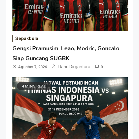
Sepakbola
Gengsi Pramusim: Leao, Modric, Goncalo
Siap Guncang SUGBK
Danu Dirgantara
Agustus 7, 2026
0
4 MINS READ