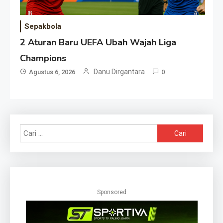
Sepakbola
2 Aturan Baru UEFA Ubah Wajah Liga
Champions
Danu Dirgantara
Agustus 6, 2026
0
Cari
untuk:
Sponsored