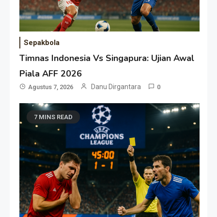
Sepakbola
Timnas Indonesia Vs Singapura: Ujian Awal
Piala AFF 2026
Danu Dirgantara
Agustus 7, 2026
0
7 MINS READ