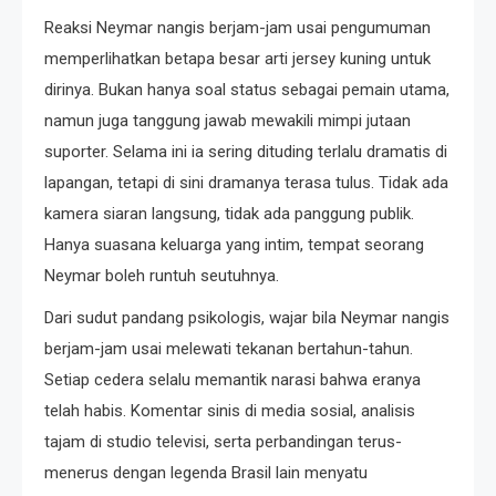
Reaksi Neymar nangis berjam-jam usai pengumuman
memperlihatkan betapa besar arti jersey kuning untuk
dirinya. Bukan hanya soal status sebagai pemain utama,
namun juga tanggung jawab mewakili mimpi jutaan
suporter. Selama ini ia sering dituding terlalu dramatis di
lapangan, tetapi di sini dramanya terasa tulus. Tidak ada
kamera siaran langsung, tidak ada panggung publik.
Hanya suasana keluarga yang intim, tempat seorang
Neymar boleh runtuh seutuhnya.
Dari sudut pandang psikologis, wajar bila Neymar nangis
berjam-jam usai melewati tekanan bertahun-tahun.
Setiap cedera selalu memantik narasi bahwa eranya
telah habis. Komentar sinis di media sosial, analisis
tajam di studio televisi, serta perbandingan terus-
menerus dengan legenda Brasil lain menyatu