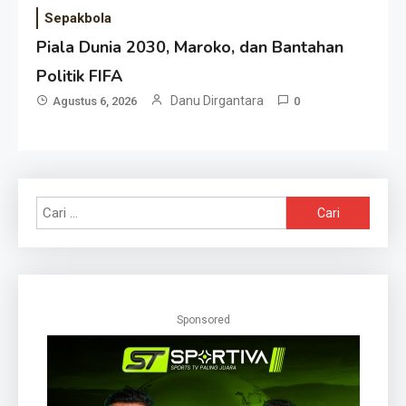
Sepakbola
Piala Dunia 2030, Maroko, dan Bantahan
Politik FIFA
Danu Dirgantara
Agustus 6, 2026
0
Cari
untuk:
Sponsored