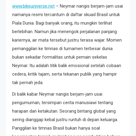
www.bikeuniverse.net
– Neymar nangis berjam-jam usai
namanya resmi tercantum di daftar skuad Brasil untuk
Piala Dunia. Bagi banyak orang, itu mungkin terlihat
berlebihan. Namun jika menengok perjalanan panjang
kariernya, air mata tersebut justru terasa wajar. Momen
pemanggilan ke timnas di turnamen terbesar dunia
bukan sekadar formalitas untuk pemain sekelas
Neymar. Itu adalah titik balik emosional setelah cobaan
cedera, kritik tajam, serta tekanan publik yang hampir
tak pernah jeda.
Di balik kabar Neymar nangis berjam-jam usai
pengumuman, tersimpan cerita manusiawi tentang
harapan dan ketakutan. Seorang bintang global yang
sering dianggap kebal justru runtuh di depan keluarga.
Panggilan ke timnas Brasil bukan hanya soal