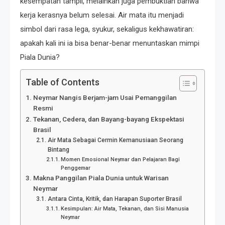
kesempatan tampil, melainkan juga pembuktian bahwa
kerja kerasnya belum selesai. Air mata itu menjadi
simbol dari rasa lega, syukur, sekaligus kekhawatiran:
apakah kali ini ia bisa benar-benar menuntaskan mimpi
Piala Dunia?
Table of Contents
Neymar Nangis Berjam-jam Usai Pemanggilan
Resmi
Tekanan, Cedera, dan Bayang-bayang Ekspektasi
Brasil
Air Mata Sebagai Cermin Kemanusiaan Seorang
Bintang
Momen Emosional Neymar dan Pelajaran Bagi
Penggemar
Makna Panggilan Piala Dunia untuk Warisan
Neymar
Antara Cinta, Kritik, dan Harapan Suporter Brasil
Kesimpulan: Air Mata, Tekanan, dan Sisi Manusia
Neymar