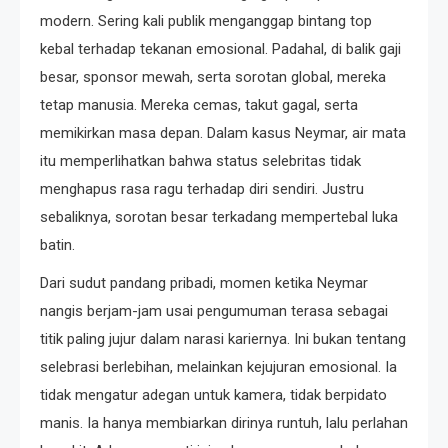
modern. Sering kali publik menganggap bintang top
kebal terhadap tekanan emosional. Padahal, di balik gaji
besar, sponsor mewah, serta sorotan global, mereka
tetap manusia. Mereka cemas, takut gagal, serta
memikirkan masa depan. Dalam kasus Neymar, air mata
itu memperlihatkan bahwa status selebritas tidak
menghapus rasa ragu terhadap diri sendiri. Justru
sebaliknya, sorotan besar terkadang mempertebal luka
batin.
Dari sudut pandang pribadi, momen ketika Neymar
nangis berjam-jam usai pengumuman terasa sebagai
titik paling jujur dalam narasi kariernya. Ini bukan tentang
selebrasi berlebihan, melainkan kejujuran emosional. Ia
tidak mengatur adegan untuk kamera, tidak berpidato
manis. Ia hanya membiarkan dirinya runtuh, lalu perlahan