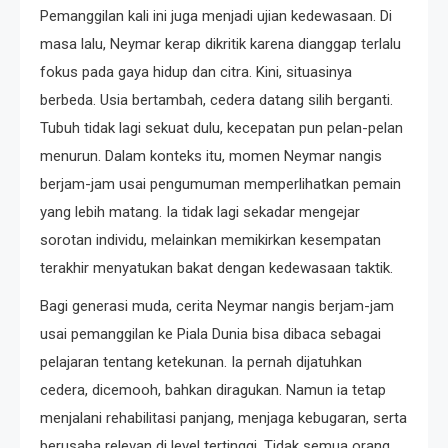
Pemanggilan kali ini juga menjadi ujian kedewasaan. Di
masa lalu, Neymar kerap dikritik karena dianggap terlalu
fokus pada gaya hidup dan citra. Kini, situasinya
berbeda. Usia bertambah, cedera datang silih berganti.
Tubuh tidak lagi sekuat dulu, kecepatan pun pelan-pelan
menurun. Dalam konteks itu, momen Neymar nangis
berjam-jam usai pengumuman memperlihatkan pemain
yang lebih matang. Ia tidak lagi sekadar mengejar
sorotan individu, melainkan memikirkan kesempatan
terakhir menyatukan bakat dengan kedewasaan taktik.
Bagi generasi muda, cerita Neymar nangis berjam-jam
usai pemanggilan ke Piala Dunia bisa dibaca sebagai
pelajaran tentang ketekunan. Ia pernah dijatuhkan
cedera, dicemooh, bahkan diragukan. Namun ia tetap
menjalani rehabilitasi panjang, menjaga kebugaran, serta
berusaha relevan di level tertinggi. Tidak semua orang