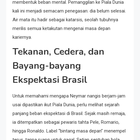
membentuk beban mental. Pemanggilan ke Piala Dunia
kali ini menjadi semacam penegasan: dia belum selesai.
Air mata itu hadir sebagai katarsis, seolah tubuhnya
merilis semua ketakutan mengenai masa depan
kariernya.
Tekanan, Cedera, dan
Bayang-bayang
Ekspektasi Brasil
Untuk memahami mengapa Neymar nangis berjam-jam
usai dipastikan ikut Piala Dunia, perlu melihat sejarah
panjang beban ekspektasi di Brasil. Sejak masih remaja,
ia ditempatkan sebagai pewaris tahta Pele, Romario,
hingga Ronaldo. Label “bintang masa depan” menempel
terus, tanpa ruang untuk gagal. Setiap sentuhan bola