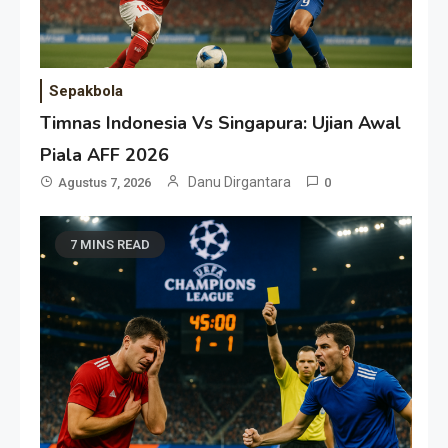
Sepakbola
Timnas Indonesia Vs Singapura: Ujian Awal
Piala AFF 2026
Danu Dirgantara
Agustus 7, 2026
0
7 MINS READ