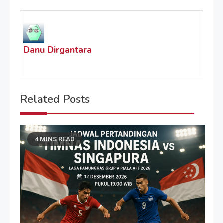
Danu Dirgantara
Related Posts
4 MINS READ