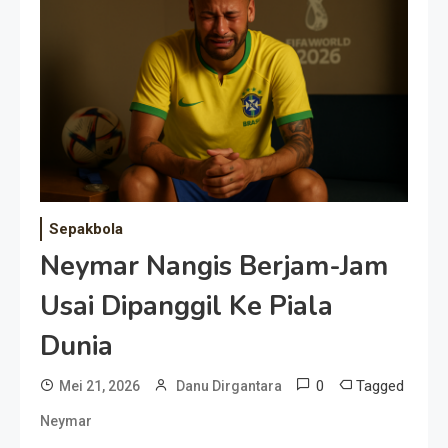
Event Besar
Sepakbola
Neymar Nangis Berjam-Jam
Usai Dipanggil Ke Piala
Dunia
0
Tagged
Mei 21, 2026
Danu Dirgantara
Neymar