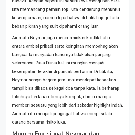
bangkit. Adegan seperti ini seharusnya mengubah cara
kita memandang pemain top. Kita cenderung menuntut
kesempurnaan, namun lupa bahwa di balik tiap gol ada
beban pikiran yang sulit dipahami orang luar.
Air mata Neymar juga mencerminkan konflik batin
antara ambisi pribadi serta keinginan membahagiakan
bangsa. Ia menyadari kariernya tidak akan panjang
selamanya. Piala Dunia kali ini mungkin menjadi
kesempatan terakhir di puncak performa. Di titik itu,
Neymar nangis berjam-jam usai mendapat kepastian
tampil bisa dibaca sebagai doa tanpa kata. Ia berharap
tubuhnya bertahan, timnya kompak, dan ia mampu
memberi sesuatu yang lebih dari sekadar highlight indah.
Air mata itu menjadi pengingat bahwa mimpi selalu
datang bersama risiko luka.
Momen Emosional Neymar dan