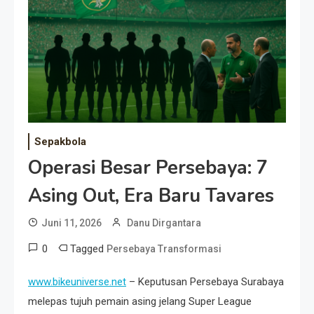
Event Besar
Sepakbola
Operasi Besar Persebaya: 7
Asing Out, Era Baru Tavares
Juni 11, 2026
Danu Dirgantara
0
Tagged
Persebaya Transformasi
www.bikeuniverse.net
– Keputusan Persebaya Surabaya
melepas tujuh pemain asing jelang Super League