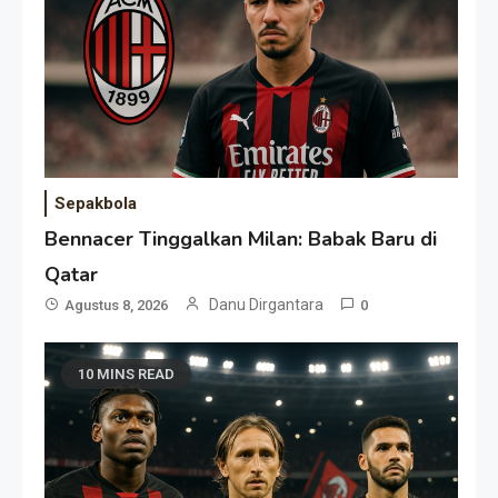
Sepakbola
Bennacer Tinggalkan Milan: Babak Baru di
Qatar
Danu Dirgantara
Agustus 8, 2026
0
10 MINS READ