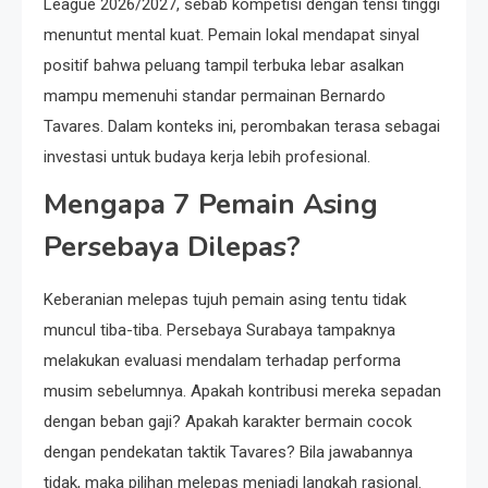
League 2026/2027, sebab kompetisi dengan tensi tinggi
menuntut mental kuat. Pemain lokal mendapat sinyal
positif bahwa peluang tampil terbuka lebar asalkan
mampu memenuhi standar permainan Bernardo
Tavares. Dalam konteks ini, perombakan terasa sebagai
investasi untuk budaya kerja lebih profesional.
Mengapa 7 Pemain Asing
Persebaya Dilepas?
Keberanian melepas tujuh pemain asing tentu tidak
muncul tiba-tiba. Persebaya Surabaya tampaknya
melakukan evaluasi mendalam terhadap performa
musim sebelumnya. Apakah kontribusi mereka sepadan
dengan beban gaji? Apakah karakter bermain cocok
dengan pendekatan taktik Tavares? Bila jawabannya
tidak, maka pilihan melepas menjadi langkah rasional.