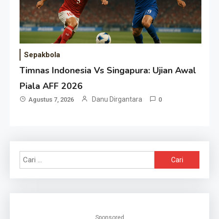
Sepakbola
Timnas Indonesia Vs Singapura: Ujian Awal
Piala AFF 2026
Danu Dirgantara
Agustus 7, 2026
0
Cari
untuk:
Sponsored