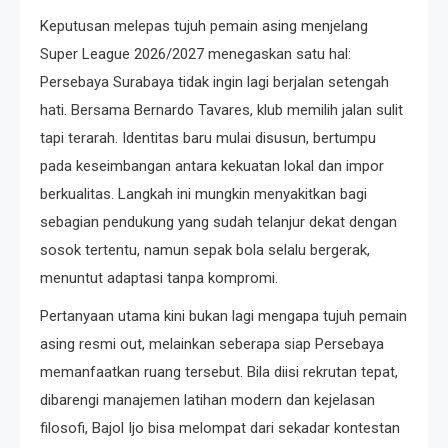
Keputusan melepas tujuh pemain asing menjelang
Super League 2026/2027 menegaskan satu hal:
Persebaya Surabaya tidak ingin lagi berjalan setengah
hati. Bersama Bernardo Tavares, klub memilih jalan sulit
tapi terarah. Identitas baru mulai disusun, bertumpu
pada keseimbangan antara kekuatan lokal dan impor
berkualitas. Langkah ini mungkin menyakitkan bagi
sebagian pendukung yang sudah telanjur dekat dengan
sosok tertentu, namun sepak bola selalu bergerak,
menuntut adaptasi tanpa kompromi.
Pertanyaan utama kini bukan lagi mengapa tujuh pemain
asing resmi out, melainkan seberapa siap Persebaya
memanfaatkan ruang tersebut. Bila diisi rekrutan tepat,
dibarengi manajemen latihan modern dan kejelasan
filosofi, Bajol Ijo bisa melompat dari sekadar kontestan