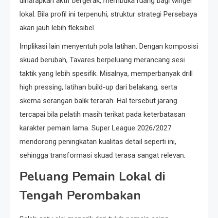
diharapkan aktif bergerak, membuka ruang bagi winger
lokal. Bila profil ini terpenuhi, struktur strategi Persebaya
akan jauh lebih fleksibel.
Implikasi lain menyentuh pola latihan. Dengan komposisi
skuad berubah, Tavares berpeluang merancang sesi
taktik yang lebih spesifik. Misalnya, memperbanyak drill
high pressing, latihan build-up dari belakang, serta
skema serangan balik terarah. Hal tersebut jarang
tercapai bila pelatih masih terikat pada keterbatasan
karakter pemain lama. Super League 2026/2027
mendorong peningkatan kualitas detail seperti ini,
sehingga transformasi skuad terasa sangat relevan.
Peluang Pemain Lokal di
Tengah Perombakan