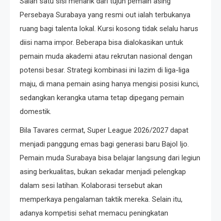
Salah satu sisi menarik dari tujuh pemain asing
Persebaya Surabaya yang resmi out ialah terbukanya
ruang bagi talenta lokal. Kursi kosong tidak selalu harus
diisi nama impor. Beberapa bisa dialokasikan untuk
pemain muda akademi atau rekrutan nasional dengan
potensi besar. Strategi kombinasi ini lazim di liga-liga
maju, di mana pemain asing hanya mengisi posisi kunci,
sedangkan kerangka utama tetap dipegang pemain
domestik.
Bila Tavares cermat, Super League 2026/2027 dapat
menjadi panggung emas bagi generasi baru Bajol Ijo.
Pemain muda Surabaya bisa belajar langsung dari legiun
asing berkualitas, bukan sekadar menjadi pelengkap
dalam sesi latihan. Kolaborasi tersebut akan
memperkaya pengalaman taktik mereka. Selain itu,
adanya kompetisi sehat memacu peningkatan