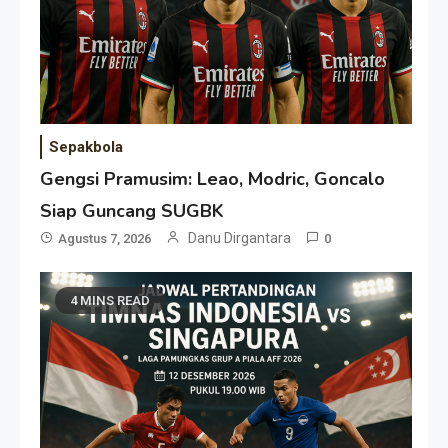
Sepakbola
Gengsi Pramusim: Leao, Modric, Goncalo
Siap Guncang SUGBK
Danu Dirgantara
Agustus 7, 2026
0
4 MINS READ