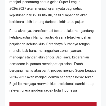
menjadi penantang serius gelar. Super League
2026/2027 akan menjadi ujian nyata bagi setiap
keputusan hari ini. Di titik itu, hasil di lapangan akan
berbicara lebih lantang daripada kritik atau pujian.
Pada akhirnya, transformasi besar selalu mengandung
ketidakpastian. Namun justru di sana letak keindahan
perjalanan sebuah klub. Persebaya Surabaya tengah
menulis bab baru, meninggalkan zona nyaman,
mengejar standar lebih tinggi. Bagi saya, keberanian
semacam ini pantas mendapat apresiasi. Entah
berujung manis atau pahit, proses menuju Super League
2026/2027 akan menjadi cermin seberapa besar tekad
Bajol Ijo menjaga marwah klub tradisional, sambil tetap
relevan di era modern sepak bola Indonesia.
Navigasi