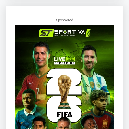
Sponsored