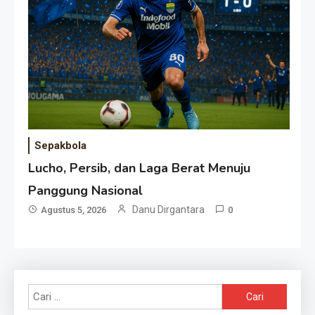
Sepakbola
Lucho, Persib, dan Laga Berat Menuju
Panggung Nasional
Danu Dirgantara
Agustus 5, 2026
0
Cari
untuk: