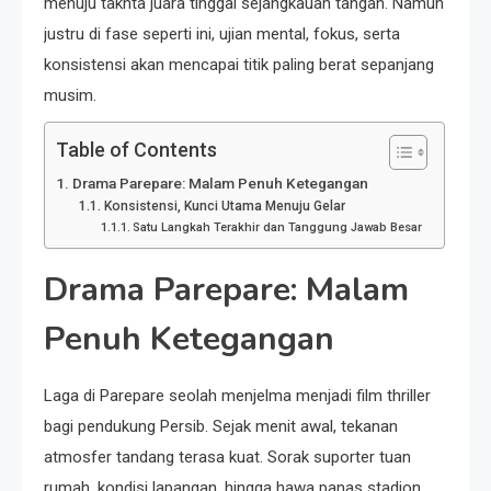
menuju takhta juara tinggal sejangkauan tangan. Namun
justru di fase seperti ini, ujian mental, fokus, serta
konsistensi akan mencapai titik paling berat sepanjang
musim.
Table of Contents
Drama Parepare: Malam Penuh Ketegangan
Konsistensi, Kunci Utama Menuju Gelar
Satu Langkah Terakhir dan Tanggung Jawab Besar
Drama Parepare: Malam
Penuh Ketegangan
Laga di Parepare seolah menjelma menjadi film thriller
bagi pendukung Persib. Sejak menit awal, tekanan
atmosfer tandang terasa kuat. Sorak suporter tuan
rumah, kondisi lapangan, hingga hawa panas stadion,