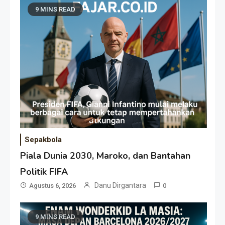
9 MINS READ
Sepakbola
Piala Dunia 2030, Maroko, dan Bantahan
Politik FIFA
Danu Dirgantara
Agustus 6, 2026
0
9 MINS READ