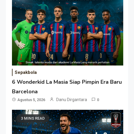
Sepakbola
6 Wonderkid La Masia Siap Pimpin Era Baru
Barcelona
Danu Dirgantara
Agustus 5, 2026
0
3 MINS READ