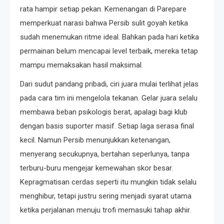
rata hampir setiap pekan. Kemenangan di Parepare
memperkuat narasi bahwa Persib sulit goyah ketika
sudah menemukan ritme ideal. Bahkan pada hari ketika
permainan belum mencapai level terbaik, mereka tetap
mampu memaksakan hasil maksimal.
Dari sudut pandang pribadi, ciri juara mulai terlihat jelas
pada cara tim ini mengelola tekanan. Gelar juara selalu
membawa beban psikologis berat, apalagi bagi klub
dengan basis suporter masif. Setiap laga serasa final
kecil. Namun Persib menunjukkan ketenangan,
menyerang secukupnya, bertahan seperlunya, tanpa
terburu-buru mengejar kemewahan skor besar.
Kepragmatisan cerdas seperti itu mungkin tidak selalu
menghibur, tetapi justru sering menjadi syarat utama
ketika perjalanan menuju trofi memasuki tahap akhir.