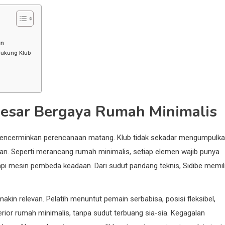
in
dukung Klub
 Besar Bergaya Rumah Minimalis
mencerminkan perencanaan matang. Klub tidak sekadar mengumpulk
an. Seperti merancang rumah minimalis, setiap elemen wajib punya
tapi mesin pembeda keadaan. Dari sudut pandang teknis, Sidibe memili
kin relevan. Pelatih menuntut pemain serbabisa, posisi fleksibel,
interior rumah minimalis, tanpa sudut terbuang sia-sia. Kegagalan