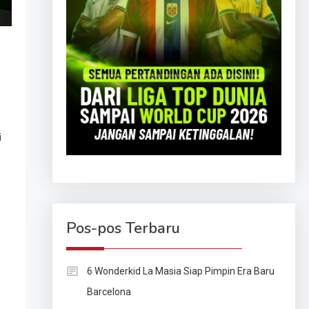
i
Pos-pos Terbaru
6 Wonderkid La Masia Siap Pimpin Era Baru
Barcelona