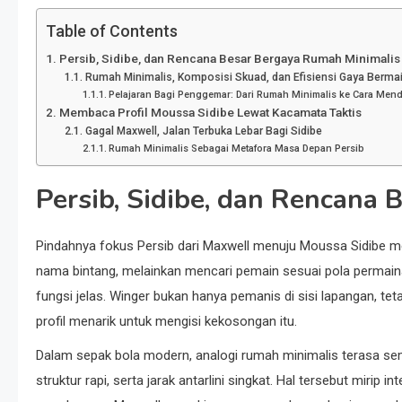
Table of Contents
Persib, Sidibe, dan Rencana Besar Bergaya Rumah Minimalis
Rumah Minimalis, Komposisi Skuad, dan Efisiensi Gaya Berma
Pelajaran Bagi Penggemar: Dari Rumah Minimalis ke Cara Men
Membaca Profil Moussa Sidibe Lewat Kacamata Taktis
Gagal Maxwell, Jalan Terbuka Lebar Bagi Sidibe
Rumah Minimalis Sebagai Metafora Masa Depan Persib
Persib, Sidibe, dan Rencana
Pindahnya fokus Persib dari Maxwell menuju Moussa Sidibe 
nama bintang, melainkan mencari pemain sesuai pola permain
fungsi jelas. Winger bukan hanya pemanis di sisi lapangan, te
profil menarik untuk mengisi kekosongan itu.
Dalam sepak bola modern, analogi rumah minimalis terasa sema
struktur rapi, serta jarak antarlini singkat. Hal tersebut mirip 