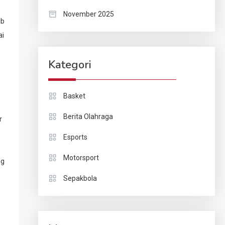
.
November 2025
ib
ai
Kategori
Basket
Berita Olahraga
r
Esports
Motorsport
ng
Sepakbola