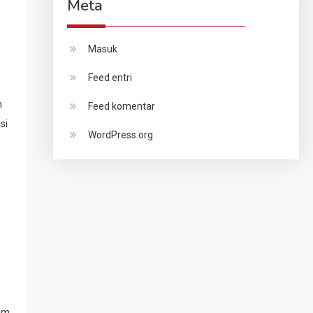
Meta
Masuk
Feed entri
n
Feed komentar
si
WordPress.org
lam