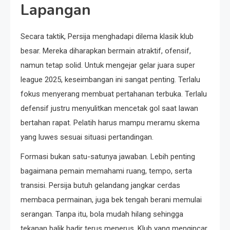
Lapangan
Secara taktik, Persija menghadapi dilema klasik klub
besar. Mereka diharapkan bermain atraktif, ofensif,
namun tetap solid. Untuk mengejar gelar juara super
league 2025, keseimbangan ini sangat penting. Terlalu
fokus menyerang membuat pertahanan terbuka. Terlalu
defensif justru menyulitkan mencetak gol saat lawan
bertahan rapat. Pelatih harus mampu meramu skema
yang luwes sesuai situasi pertandingan.
Formasi bukan satu-satunya jawaban. Lebih penting
bagaimana pemain memahami ruang, tempo, serta
transisi. Persija butuh gelandang jangkar cerdas
membaca permainan, juga bek tengah berani memulai
serangan. Tanpa itu, bola mudah hilang sehingga
tekanan balik hadir terus menerus. Klub yang mengincar