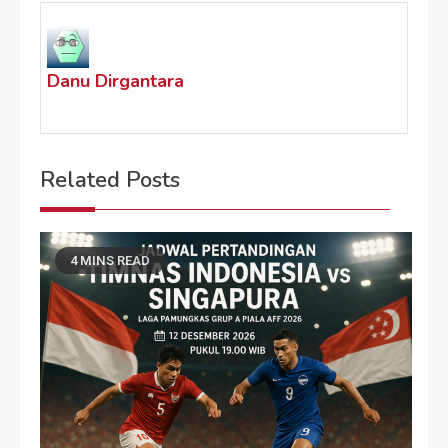
Danu Dirgantara
Related Posts
4 MINS READ