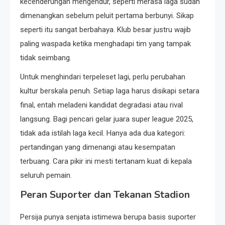
kecenderungan mengendur, seperti merasa laga sudah
dimenangkan sebelum peluit pertama berbunyi. Sikap
seperti itu sangat berbahaya. Klub besar justru wajib
paling waspada ketika menghadapi tim yang tampak
tidak seimbang.
Untuk menghindari terpeleset lagi, perlu perubahan
kultur berskala penuh. Setiap laga harus disikapi setara
final, entah meladeni kandidat degradasi atau rival
langsung. Bagi pencari gelar juara super league 2025,
tidak ada istilah laga kecil. Hanya ada dua kategori:
pertandingan yang dimenangi atau kesempatan
terbuang. Cara pikir ini mesti tertanam kuat di kepala
seluruh pemain.
Peran Suporter dan Tekanan Stadion
Persija punya senjata istimewa berupa basis suporter