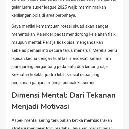
gelar juara super league 2025 wajib meminimalkan
kehilangan bola di area berbahaya.
Saya menilai kemampuan rotasi skuad akan sangat
menentukan. Kalender padat mendorong kelelahan fisik
maupun mental. Persija tidak bisa mengandalkan
sebelas pemain inti secara terus menerus. Mereka perlu
lapisan kedua dengan kualitas mendekati setara. Tim
juara jarang bergantung pada satu dua bintang saja.
Kekuatan kolektif justru lebih krusial sepanjang
perjalanan panjang menuju puncak klasemen.
Dimensi Mental: Dari Tekanan
Menjadi Motivasi
Aspek mental sering terlupakan ketika membicarakan
strategi mengejar trofi. Padahal, tekanan meraih gelar