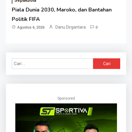
Sepakbola
Piala Dunia 2030, Maroko, dan Bantahan
Politik FIFA
Danu Dirgantara
Agustus 6, 2026
0
Cari
untuk:
Sponsored