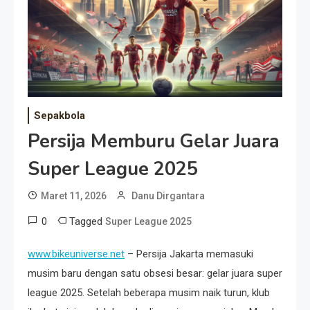
Event Besar
Sepakbola
Persija Memburu Gelar Juara
Super League 2025
Maret 11, 2026
Danu Dirgantara
0
Tagged
Super League 2025
www.bikeuniverse.net
– Persija Jakarta memasuki
musim baru dengan satu obsesi besar: gelar juara super
league 2025. Setelah beberapa musim naik turun, klub