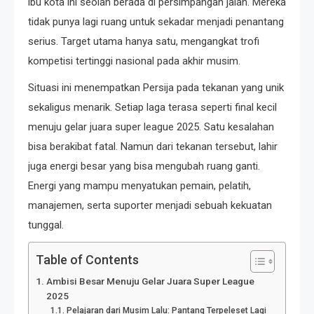
ibu kota ini seolah berada di persimpangan jalan. Mereka
tidak punya lagi ruang untuk sekadar menjadi penantang
serius. Target utama hanya satu, mengangkat trofi
kompetisi tertinggi nasional pada akhir musim.
Situasi ini menempatkan Persija pada tekanan yang unik
sekaligus menarik. Setiap laga terasa seperti final kecil
menuju gelar juara super league 2025. Satu kesalahan
bisa berakibat fatal. Namun dari tekanan tersebut, lahir
juga energi besar yang bisa mengubah ruang ganti.
Energi yang mampu menyatukan pemain, pelatih,
manajemen, serta suporter menjadi sebuah kekuatan
tunggal.
Table of Contents
Ambisi Besar Menuju Gelar Juara Super League
2025
Pelajaran dari Musim Lalu: Pantang Terpeleset Lagi