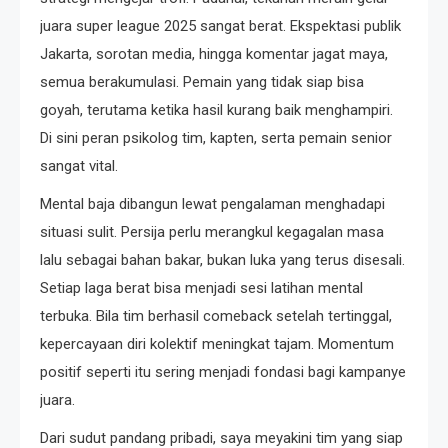
juara super league 2025 sangat berat. Ekspektasi publik
Jakarta, sorotan media, hingga komentar jagat maya,
semua berakumulasi. Pemain yang tidak siap bisa
goyah, terutama ketika hasil kurang baik menghampiri.
Di sini peran psikolog tim, kapten, serta pemain senior
sangat vital.
Mental baja dibangun lewat pengalaman menghadapi
situasi sulit. Persija perlu merangkul kegagalan masa
lalu sebagai bahan bakar, bukan luka yang terus disesali.
Setiap laga berat bisa menjadi sesi latihan mental
terbuka. Bila tim berhasil comeback setelah tertinggal,
kepercayaan diri kolektif meningkat tajam. Momentum
positif seperti itu sering menjadi fondasi bagi kampanye
juara.
Dari sudut pandang pribadi, saya meyakini tim yang siap