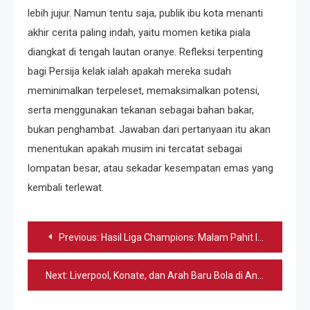
lebih jujur. Namun tentu saja, publik ibu kota menanti
akhir cerita paling indah, yaitu momen ketika piala
diangkat di tengah lautan oranye. Refleksi terpenting
bagi Persija kelak ialah apakah mereka sudah
meminimalkan terpeleset, memaksimalkan potensi,
serta menggunakan tekanan sebagai bahan bakar,
bukan penghambat. Jawaban dari pertanyaan itu akan
menentukan apakah musim ini tercatat sebagai
lompatan besar, atau sekadar kesempatan emas yang
kembali terlewat.
Navigasi
Previous:
Hasil Liga Champions: Malam Pahit Inggris
pos
Next:
Liverpool, Konate, dan Arah Baru Bola di Anfield