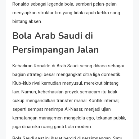
Ronaldo sebagai legenda bola, sembari pelan-pelan
menyiapkan struktur tim yang tidak rapuh ketika sang
bintang absen.
Bola Arab Saudi di
Persimpangan Jalan
Kehadiran Ronaldo di Arab Saudi sering dibaca sebagai
bagian strategi besar mengangkat citra liga domestik.
Klub-klub rival kemudian menyusul, merekrut bintang
lain. Namun, keberhasilan proyek semacam itu tidak
cukup mengandalkan transfer mahal. Konflik internal,
seperti sempat menimpa Al-Nassr, menjadi ujian
kematangan manajemen mengelola ego, tekanan publik,
juga dinamika ruang ganti bola modern.
Bola Saudi saat ini ibarat berdiri di persimpangan. Satu