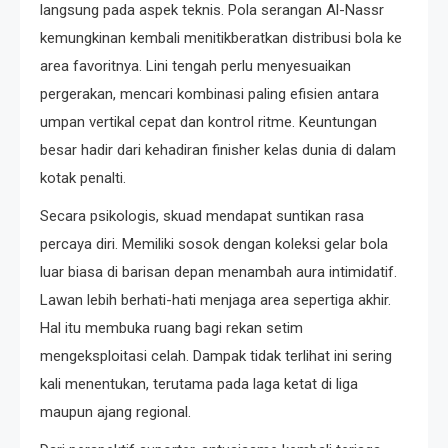
langsung pada aspek teknis. Pola serangan Al-Nassr
kemungkinan kembali menitikberatkan distribusi bola ke
area favoritnya. Lini tengah perlu menyesuaikan
pergerakan, mencari kombinasi paling efisien antara
umpan vertikal cepat dan kontrol ritme. Keuntungan
besar hadir dari kehadiran finisher kelas dunia di dalam
kotak penalti.
Secara psikologis, skuad mendapat suntikan rasa
percaya diri. Memiliki sosok dengan koleksi gelar bola
luar biasa di barisan depan menambah aura intimidatif.
Lawan lebih berhati-hati menjaga area sepertiga akhir.
Hal itu membuka ruang bagi rekan setim
mengeksploitasi celah. Dampak tidak terlihat ini sering
kali menentukan, terutama pada laga ketat di liga
maupun ajang regional.