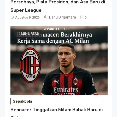
Persebaya, Piala Presiden, dan Asa Baru di
Super League
Danu Dirgantara
Agustus 9, 2026
0
4 MINS READ
Sepakbola
Bennacer Tinggalkan Milan: Babak Baru di