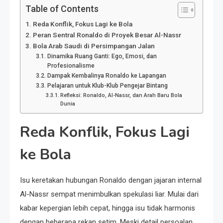
Table of Contents
Reda Konflik, Fokus Lagi ke Bola
Peran Sentral Ronaldo di Proyek Besar Al-Nassr
Bola Arab Saudi di Persimpangan Jalan
Dinamika Ruang Ganti: Ego, Emosi, dan
Profesionalisme
Dampak Kembalinya Ronaldo ke Lapangan
Pelajaran untuk Klub-Klub Pengejar Bintang
Refleksi: Ronaldo, Al-Nassr, dan Arah Baru Bola
Dunia
Reda Konflik, Fokus Lagi
ke Bola
Isu keretakan hubungan Ronaldo dengan jajaran internal
Al-Nassr sempat menimbulkan spekulasi liar. Mulai dari
kabar kepergian lebih cepat, hingga isu tidak harmonis
dengan beberapa rekan setim. Meski detail persoalan