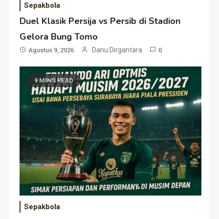
Sepakbola
Duel Klasik Persija vs Persib di Stadion
Gelora Bung Tomo
Danu Dirgantara
Agustus 9, 2026
0
9 MINS READ
Sepakbola