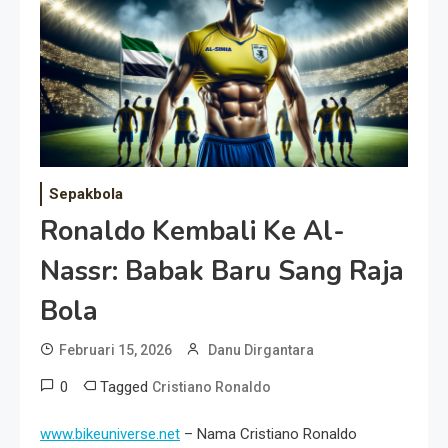
Event Besar
Sepakbola
Ronaldo Kembali Ke Al-
Nassr: Babak Baru Sang Raja
Bola
Februari 15, 2026
Danu Dirgantara
0
Tagged
Cristiano Ronaldo
www.bikeuniverse.net
– Nama Cristiano Ronaldo