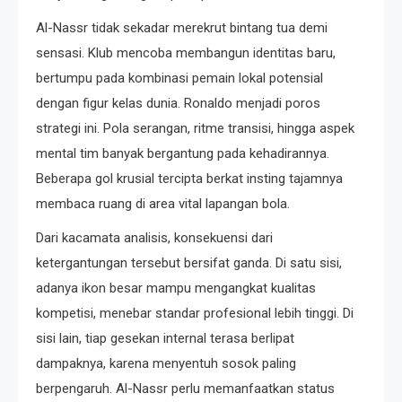
Al-Nassr tidak sekadar merekrut bintang tua demi
sensasi. Klub mencoba membangun identitas baru,
bertumpu pada kombinasi pemain lokal potensial
dengan figur kelas dunia. Ronaldo menjadi poros
strategi ini. Pola serangan, ritme transisi, hingga aspek
mental tim banyak bergantung pada kehadirannya.
Beberapa gol krusial tercipta berkat insting tajamnya
membaca ruang di area vital lapangan bola.
Dari kacamata analisis, konsekuensi dari
ketergantungan tersebut bersifat ganda. Di satu sisi,
adanya ikon besar mampu mengangkat kualitas
kompetisi, menebar standar profesional lebih tinggi. Di
sisi lain, tiap gesekan internal terasa berlipat
dampaknya, karena menyentuh sosok paling
berpengaruh. Al-Nassr perlu memanfaatkan status