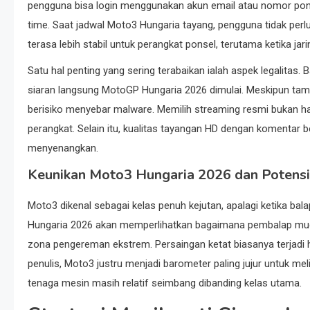
pengguna bisa login menggunakan akun email atau nomor pons
time. Saat jadwal Moto3 Hungaria tayang, pengguna tidak perlu 
terasa lebih stabil untuk perangkat ponsel, terutama ketika jari
Satu hal penting yang sering terabaikan ialah aspek legalitas.
siaran langsung MotoGP Hungaria 2026 dimulai. Meskipun tampa
berisiko menyebar malware. Memilih streaming resmi bukan h
perangkat. Selain itu, kualitas tayangan HD dengan komenta
menyenangkan.
Keunikan Moto3 Hungaria 2026 dan Potensi
Moto3 dikenal sebagai kelas penuh kejutan, apalagi ketika bala
Hungaria 2026 akan memperlihatkan bagaimana pembalap muda 
zona pengereman ekstrem. Persaingan ketat biasanya terjadi hin
penulis, Moto3 justru menjadi barometer paling jujur untuk m
tenaga mesin masih relatif seimbang dibanding kelas utama.