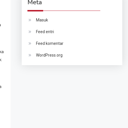
Meta
Masuk
a
Feed entri
Feed komentar
ka
WordPress.org
k
a