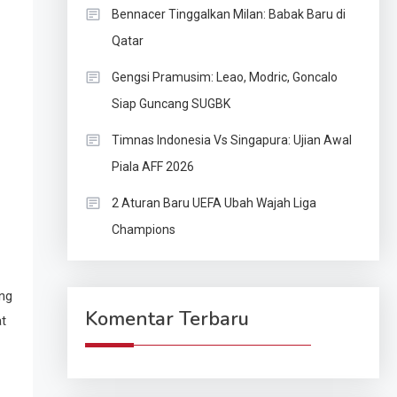
Bennacer Tinggalkan Milan: Babak Baru di
Qatar
Gengsi Pramusim: Leao, Modric, Goncalo
Siap Guncang SUGBK
Timnas Indonesia Vs Singapura: Ujian Awal
Piala AFF 2026
2 Aturan Baru UEFA Ubah Wajah Liga
Champions
ng
Komentar Terbaru
at