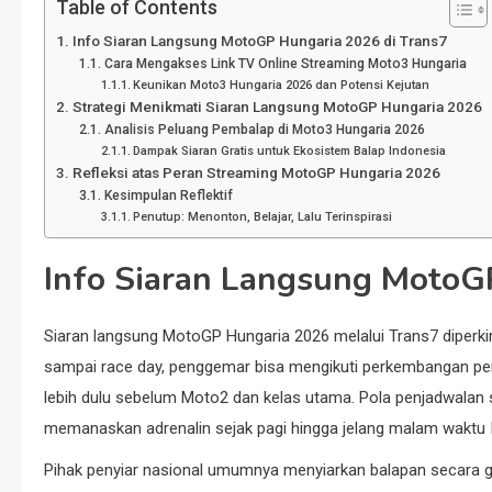
Table of Contents
Info Siaran Langsung MotoGP Hungaria 2026 di Trans7
Cara Mengakses Link TV Online Streaming Moto3 Hungaria
Keunikan Moto3 Hungaria 2026 dan Potensi Kejutan
Strategi Menikmati Siaran Langsung MotoGP Hungaria 2026
Analisis Peluang Pembalap di Moto3 Hungaria 2026
Dampak Siaran Gratis untuk Ekosistem Balap Indonesia
Refleksi atas Peran Streaming MotoGP Hungaria 2026
Kesimpulan Reflektif
Penutup: Menonton, Belajar, Lalu Terinspirasi
Info Siaran Langsung MotoG
Siaran langsung MotoGP Hungaria 2026 melalui Trans7 diperkirak
sampai race day, penggemar bisa mengikuti perkembangan per
lebih dulu sebelum Moto2 dan kelas utama. Pola penjadwalan 
memanaskan adrenalin sejak pagi hingga jelang malam waktu 
Pihak penyiar nasional umumnya menyiarkan balapan secara gra