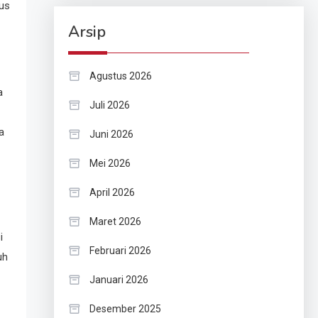
tus
Arsip
Agustus 2026
a
Juli 2026
a
Juni 2026
Mei 2026
April 2026
Maret 2026
i
Februari 2026
uh
Januari 2026
Desember 2025