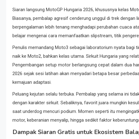
Siaran langsung MotoGP Hungaria 2026, khususnya kelas Mot
Biasanya, pembalap agresif cenderung unggul di trek dengan li
berpengalaman lebih tenang menghadapi perubahan cuaca atau
belajar mengenai cara memanfaatkan slipstream, titik pengerem
Penulis memandang Moto3 sebagai laboratorium nyata bagi tim
naik ke Moto2, bahkan kelas utama. Sirkuit Hungaria yang rel
Pengembangan setup motor berlangsung cepat dalam dua hari
2026 sejak sesi latihan akan menyadari betapa besar perbedaa
kemajuan adaptasi.
Peluang kejutan selalu terbuka. Pembalap yang selama ini tidak
dengan karakter sirkuit. Sebaliknya, favorit juara mungkin kes
saat underdog mencuri podium. Momen seperti itu mengingat
motor, keberanian menyalip, hingga sedikit faktor keberuntunga
Dampak Siaran Gratis untuk Ekosistem Bala