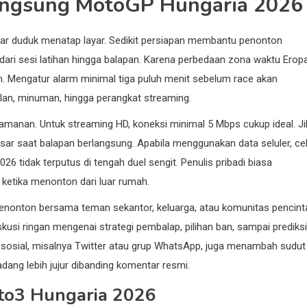
Langsung MotoGP Hungaria 2026
ar duduk menatap layar. Sedikit persiapan membantu penonton
 dari sesi latihan hingga balapan. Karena perbedaan zona waktu Erop
m. Mengatur alarm minimal tiga puluh menit sebelum race akan
n, minuman, hingga perangkat streaming.
enyamanan. Untuk streaming HD, koneksi minimal 5 Mbps cukup ideal. Ji
ar saat balapan berlangsung. Apabila menggunakan data seluler, ce
6 tidak terputus di tengah duel sengit. Penulis pribadi biasa
 ketika menonton dari luar rumah.
Menonton bersama teman sekantor, keluarga, atau komunitas pencint
usi ringan mengenai strategi pembalap, pilihan ban, sampai prediksi
a sosial, misalnya Twitter atau grup WhatsApp, juga menambah sudut
dang lebih jujur dibanding komentar resmi.
oto3 Hungaria 2026