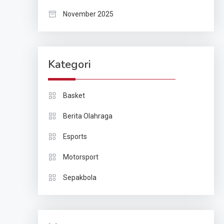
November 2025
Kategori
Basket
Berita Olahraga
Esports
Motorsport
Sepakbola