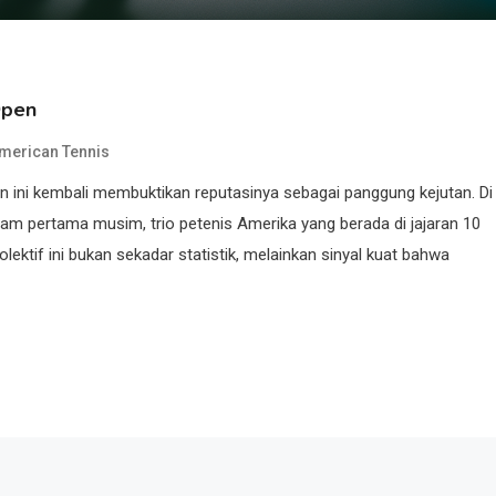
Open
merican Tennis
n ini kembali membuktikan reputasinya sebagai panggung kejutan. Di
m pertama musim, trio petenis Amerika yang berada di jajaran 10
ktif ini bukan sekadar statistik, melainkan sinyal kuat bahwa