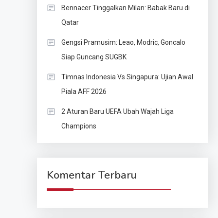
Bennacer Tinggalkan Milan: Babak Baru di
Qatar
Gengsi Pramusim: Leao, Modric, Goncalo
Siap Guncang SUGBK
Timnas Indonesia Vs Singapura: Ujian Awal
Piala AFF 2026
2 Aturan Baru UEFA Ubah Wajah Liga
Champions
Komentar Terbaru