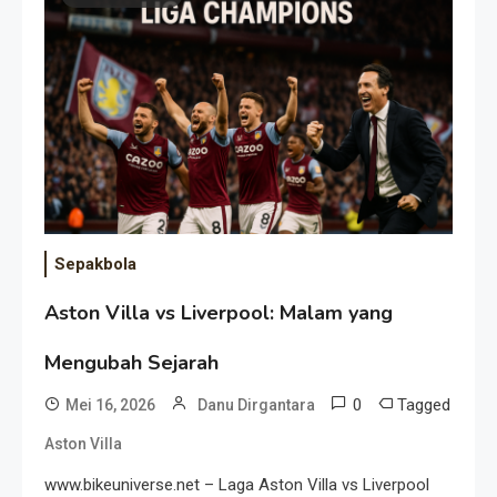
Event Besar
Sepakbola
Aston Villa vs Liverpool: Malam yang
Mengubah Sejarah
0
Tagged
Mei 16, 2026
Danu Dirgantara
Aston Villa
www.bikeuniverse.net – Laga Aston Villa vs Liverpool