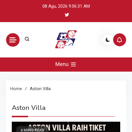
Skip
08 Agu, 2026
9:06:32 AM
to
content
BikeUniverse –
Sumber terpercaya untuk mengikuti
perkembangan olahraga global: update
Menu
Sorotan
skor, berita atlet, preview pertandingan,
dan highlight penting.
Olahraga
Home
Aston Villa
Harian,
Aston Villa
Statistik &
6 MINS READ