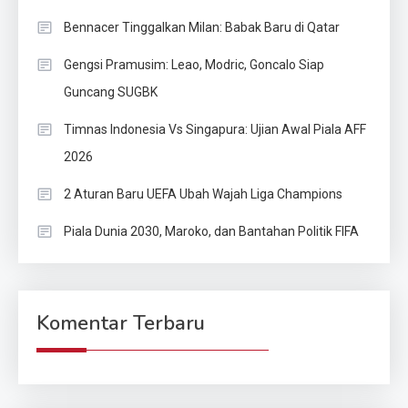
Bennacer Tinggalkan Milan: Babak Baru di Qatar
Gengsi Pramusim: Leao, Modric, Goncalo Siap
Guncang SUGBK
Timnas Indonesia Vs Singapura: Ujian Awal Piala AFF
2026
2 Aturan Baru UEFA Ubah Wajah Liga Champions
Piala Dunia 2030, Maroko, dan Bantahan Politik FIFA
Komentar Terbaru