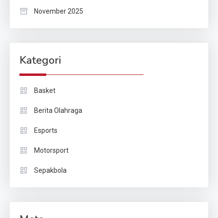
November 2025
Kategori
Basket
Berita Olahraga
Esports
Motorsport
Sepakbola