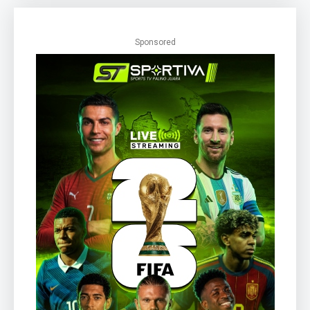
Sponsored