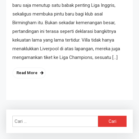
baru saja menutup satu babak penting Liga Inggris,
sekaligus membuka pintu baru bagi klub asal
Birmingham itu. Bukan sekadar kemenangan besar,
pertandingan ini terasa seperti deklarasi bangkitnya
kekuatan lama yang lama tertidur. Villa tidak hanya
menaklukkan Liverpool di atas lapangan, mereka juga
mengamankan tiket ke Liga Champions, sesuatu […]
Read More
Cari
untuk: