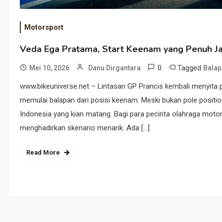
Motorsport
Veda Ega Pratama, Start Keenam yang Penuh Ja
0
Tagged
Mei 10, 2026
Danu Dirgantara
Balap
www.bikeuniverse.net – Lintasan GP Prancis kembali menyita p
memulai balapan dari posisi keenam. Meski bukan pole positi
Indonesia yang kian matang. Bagi para pecinta olahraga motor 
menghadirkan skenario menarik. Ada […]
Read More