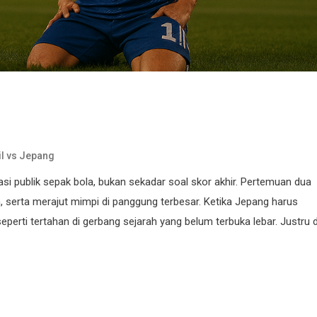
il vs Jepang
si publik sepak bola, bukan sekadar soal skor akhir. Pertemuan dua
, serta merajut mimpi di panggung terbesar. Ketika Jepang harus
eperti tertahan di gerbang sejarah yang belum terbuka lebar. Justru d