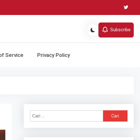
Subscribe
 Sorotan Olahraga Harian,
rkembangan olahraga global: update skor, berita atlet, preview
f Service
Privacy Policy
andingan, dan highlight penting.
tik & Event Besar
Cari
untuk: