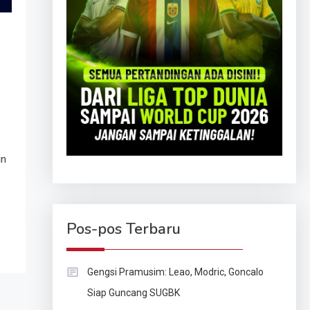
in
Pos-pos Terbaru
Gengsi Pramusim: Leao, Modric, Goncalo
Siap Guncang SUGBK