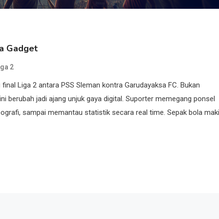
ra Gadget
iga 2
 final Liga 2 antara PSS Sleman kontra Garudayaksa FC. Bukan
ini berubah jadi ajang unjuk gaya digital. Suporter memegang ponsel
grafi, sampai memantau statistik secara real time. Sepak bola mak