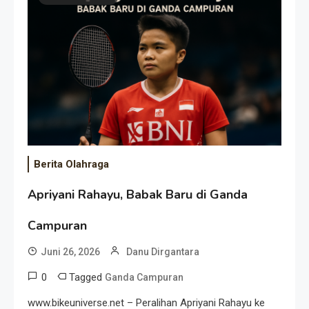
Event Besar
Berita Olahraga
Apriyani Rahayu, Babak Baru di Ganda
Campuran
Juni 26, 2026
Danu Dirgantara
0
Tagged
Ganda Campuran
www.bikeuniverse.net – Peralihan Apriyani Rahayu ke