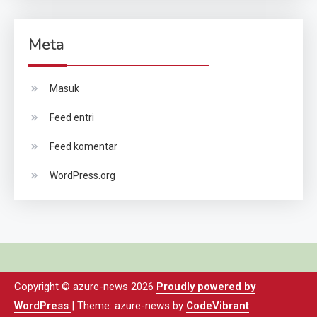
Meta
Masuk
Feed entri
Feed komentar
WordPress.org
Copyright © azure-news 2026
Proudly powered by
WordPress
|
Theme: azure-news by
CodeVibrant
.