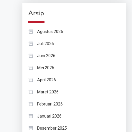
Arsip
Agustus 2026
Juli 2026
Juni 2026
Mei 2026
April 2026
Maret 2026
Februari 2026
Januari 2026
Desember 2025