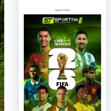
Sponsored