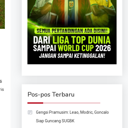
di
ris
Pos-pos Terbaru
Gengsi Pramusim: Leao, Modric, Goncalo
Siap Guncang SUGBK