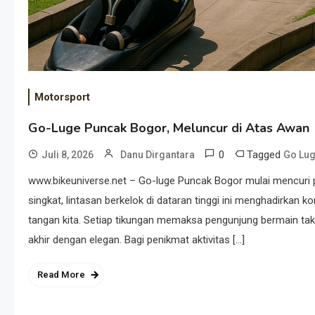
Motorsport
Go-Luge Puncak Bogor, Meluncur di Atas Awan
0
Tagged
Juli 8, 2026
Danu Dirgantara
Go Lug
www.bikeuniverse.net – Go-luge Puncak Bogor mulai mencuri 
singkat, lintasan berkelok di dataran tinggi ini menghadirka
tangan kita. Setiap tikungan memaksa pengunjung bermain tak
akhir dengan elegan. Bagi penikmat aktivitas […]
Read More