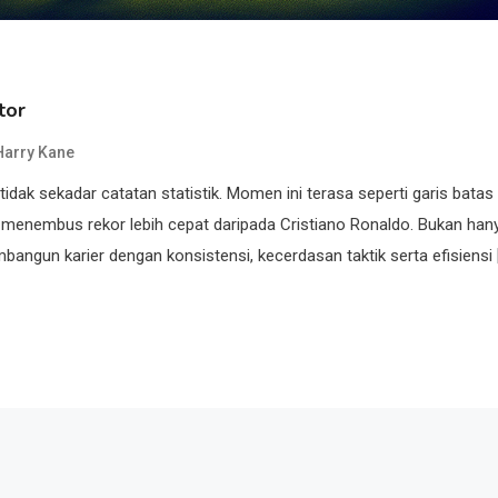
tor
Harry Kane
tidak sekadar catatan statistik. Momen ini terasa seperti garis batas
k menembus rekor lebih cepat daripada Cristiano Ronaldo. Bukan han
ngun karier dengan konsistensi, kecerdasan taktik serta efisiensi 