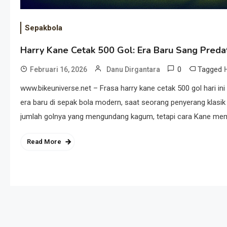
Sepakbola
Harry Kane Cetak 500 Gol: Era Baru Sang Preda
0
Tagged
Februari 16, 2026
Danu Dirgantara
www.bikeuniverse.net – Frasa harry kane cetak 500 gol hari ini 
era baru di sepak bola modern, saat seorang penyerang klasi
jumlah golnya yang mengundang kagum, tetapi cara Kane memba
Read More