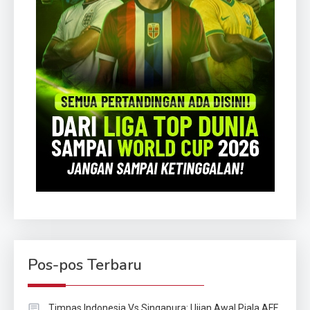
Pos-pos Terbaru
Timnas Indonesia Vs Singapura: Ujian Awal Piala AFF