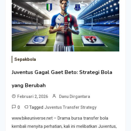
Event Besar
Sepakbola
Juventus Gagal Gaet Beto: Strategi Bola
yang Berubah
Februari 2, 2026
Danu Dirgantara
0
Tagged
Juventus Transfer Strategy
www.bikeuniverse.net – Drama bursa transfer bola
kembali menyita perhatian, kali ini melibatkan Juventus,