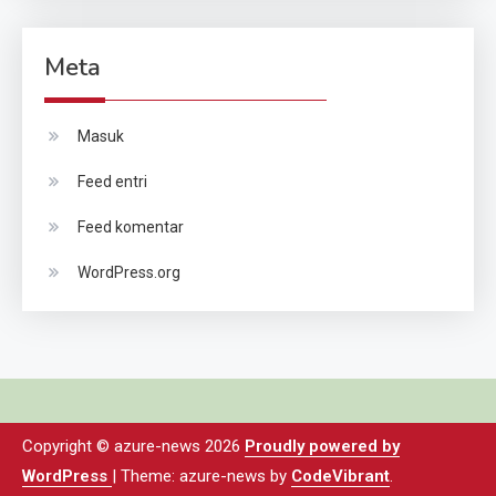
Meta
Masuk
Feed entri
Feed komentar
WordPress.org
Copyright © azure-news 2026
Proudly powered by
WordPress
|
Theme: azure-news by
CodeVibrant
.