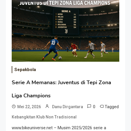
Event Besar
Sepakbola
Serie A Memanas: Juventus di Tepi Zona
Liga Champions
0
Tagged
Mei 22, 2026
Danu Dirgantara
Kebangkitan Klub Non Tradisional
www.bikeuniverse.net – Musim 2025/2026 serie a