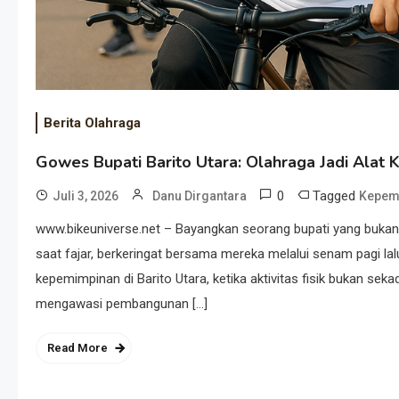
Berita Olahraga
Gowes Bupati Barito Utara: Olahraga Jadi Alat
0
Tagged
Juli 3, 2026
Danu Dirgantara
Kepemi
www.bikeuniverse.net – Bayangkan seorang bupati yang bukan h
saat fajar, berkeringat bersama mereka melalui senam pagi l
kepemimpinan di Barito Utara, ketika aktivitas fisik bukan s
mengawasi pembangunan […]
Read More