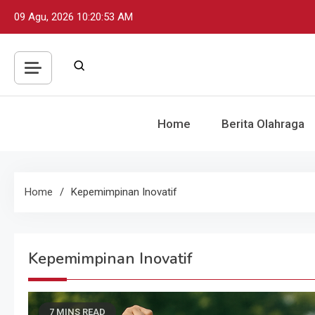
Skip
09 Agu, 2026
10:20:54 AM
to
content
Home
Berita Olahraga
Home
Kepemimpinan Inovatif
Kepemimpinan Inovatif
7 MINS READ