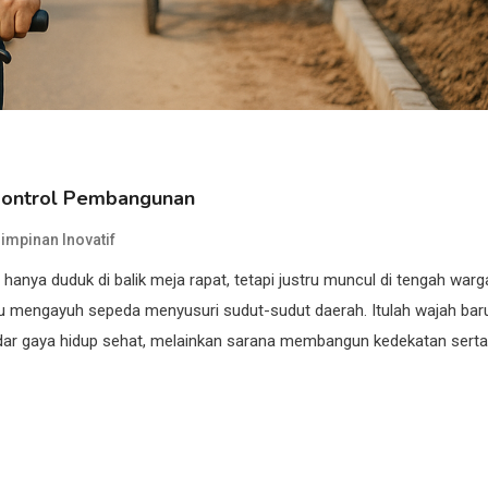
 Kontrol Pembangunan
mpinan Inovatif
anya duduk di balik meja rapat, tetapi justru muncul di tengah warg
alu mengayuh sepeda menyusuri sudut-sudut daerah. Itulah wajah bar
ekadar gaya hidup sehat, melainkan sarana membangun kedekatan serta