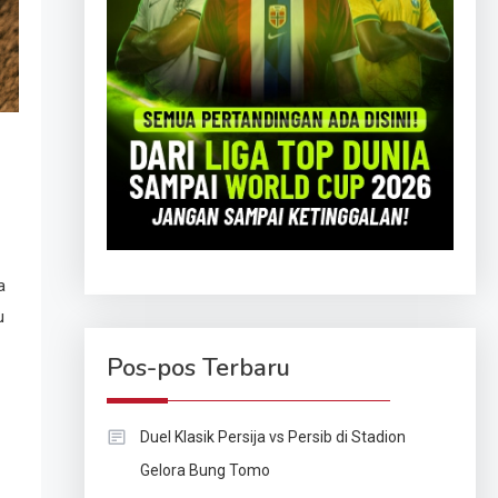
a
u
Pos-pos Terbaru
Duel Klasik Persija vs Persib di Stadion
Gelora Bung Tomo