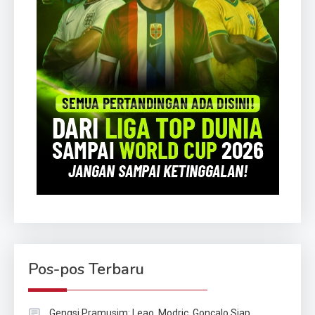
Pos-pos Terbaru
Gengsi Pramusim: Leao, Modric, Goncalo Siap