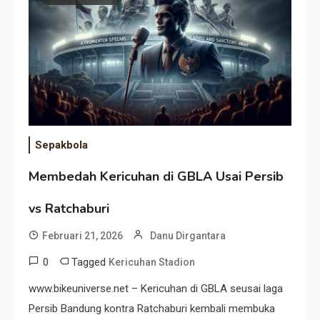
Event Besar
Sepakbola
Membedah Kericuhan di GBLA Usai Persib
vs Ratchaburi
Februari 21, 2026
Danu Dirgantara
0
Tagged
Kericuhan Stadion
www.bikeuniverse.net – Kericuhan di GBLA seusai laga
Persib Bandung kontra Ratchaburi kembali membuka