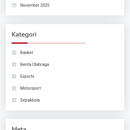
November 2025
Kategori
Basket
Berita Olahraga
Esports
Motorsport
Sepakbola
Meta