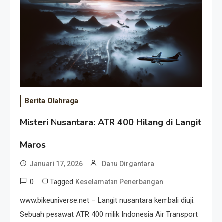
Event Besar
Berita Olahraga
Misteri Nusantara: ATR 400 Hilang di Langit
Maros
Januari 17, 2026
Danu Dirgantara
0
Tagged
Keselamatan Penerbangan
www.bikeuniverse.net – Langit nusantara kembali diuji.
Sebuah pesawat ATR 400 milik Indonesia Air Transport