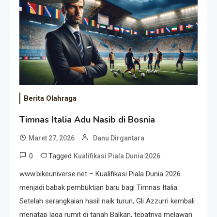
Event Besar
Berita Olahraga
Timnas Italia Adu Nasib di Bosnia
Maret 27, 2026
Danu Dirgantara
0
Tagged
Kualifikasi Piala Dunia 2026
www.bikeuniverse.net – Kualifikasi Piala Dunia 2026
menjadi babak pembuktian baru bagi Timnas Italia.
Setelah serangkaian hasil naik turun, Gli Azzurri kembali
menatap laga rumit di tanah Balkan, tepatnya melawan