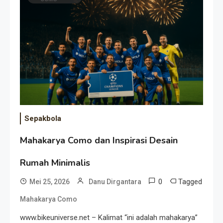
Event Besar
Sepakbola
Mahakarya Como dan Inspirasi Desain
Rumah Minimalis
0
Tagged
Mei 25, 2026
Danu Dirgantara
Mahakarya Como
www.bikeuniverse.net – Kalimat “ini adalah mahakarya”