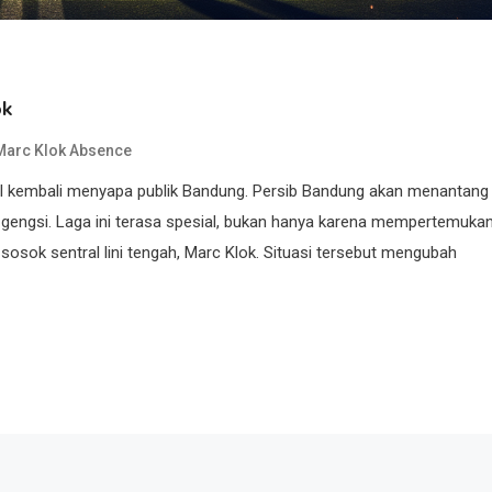
ok
Marc Klok Absence
nal kembali menyapa publik Bandung. Persib Bandung akan menantang
t gengsi. Laga ini terasa spesial, bukan hanya karena mempertemuka
a sosok sentral lini tengah, Marc Klok. Situasi tersebut mengubah