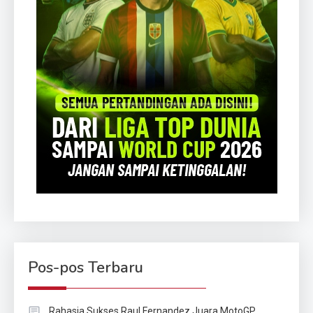
Pos-pos Terbaru
Rahasia Sukses Raul Fernandez Juara MotoGP