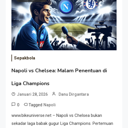
Event Besar
Sepakbola
Napoli vs Chelsea: Malam Penentuan di
Liga Champions
Januari 28, 2026
Danu Dirgantara
0
Tagged
Napoli
www.bikeuniverse.net – Napoli vs Chelsea bukan
sekadar laga babak gugur Liga Champions. Pertemuan