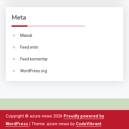
Meta
Masuk
Feed entri
Feed komentar
WordPress.org
Copyright © azure-news 2026
Proudly powered by
WordPress
|
Theme: azure-news by
CodeVibrant
.