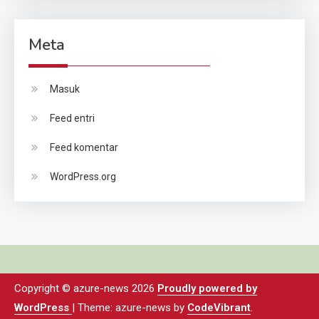
Meta
Masuk
Feed entri
Feed komentar
WordPress.org
Copyright © azure-news 2026
Proudly powered by
WordPress
|
Theme: azure-news by
CodeVibrant
.