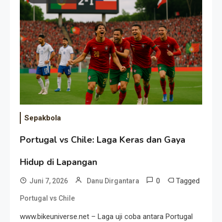
Event Besar
Sepakbola
Portugal vs Chile: Laga Keras dan Gaya
Hidup di Lapangan
0
Tagged
Juni 7, 2026
Danu Dirgantara
Portugal vs Chile
www.bikeuniverse.net – Laga uji coba antara Portugal